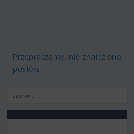
Przepraszamy, nie znaleziono
postów