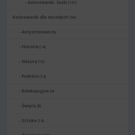
Kolorowanki: Ssaki
(107)
Kolorowanki dla dorosłych
(94)
Antystresowe
(8)
Historie
(14)
Natura
(12)
Podróże
(14)
Relaksacyjne
(9)
Święta
(8)
Sztuka
(14)