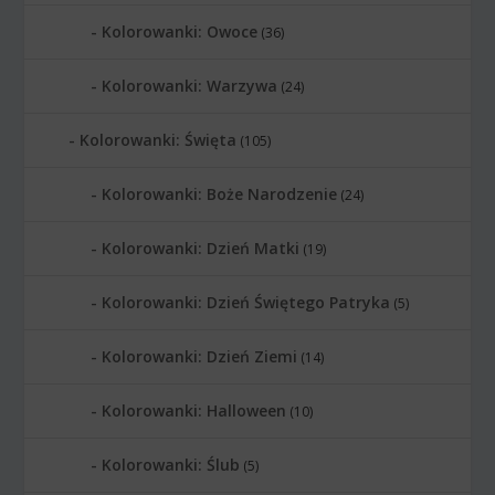
Kolorowanki: Owoce
(36)
Kolorowanki: Warzywa
(24)
Kolorowanki: Święta
(105)
Kolorowanki: Boże Narodzenie
(24)
Kolorowanki: Dzień Matki
(19)
Kolorowanki: Dzień Świętego Patryka
(5)
Kolorowanki: Dzień Ziemi
(14)
Kolorowanki: Halloween
(10)
Kolorowanki: Ślub
(5)