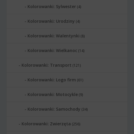
Kolorowanki: Sylwester
(4)
Kolorowanki: Urodziny
(4)
Kolorowanki: Walentynki
(8)
Kolorowanki: Wielkanoc
(14)
Kolorowanki: Transport
(121)
Kolorowanki: Logo firm
(61)
Kolorowanki: Motocykle
(9)
Kolorowanki: Samochody
(34)
Kolorowanki: Zwierzęta
(256)