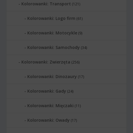
Kolorowanki: Transport
(121)
Kolorowanki: Logo firm
(61)
Kolorowanki: Motocykle
(9)
Kolorowanki: Samochody
(34)
Kolorowanki: Zwierzęta
(256)
Kolorowanki: Dinozaury
(17)
Kolorowanki: Gady
(24)
Kolorowanki: Mięczaki
(11)
Kolorowanki: Owady
(17)