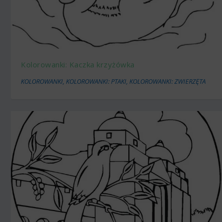
Kolorowanki: Kaczka krzyżówka
KOLOROWANKI
,
KOLOROWANKI: PTAKI
,
KOLOROWANKI: ZWIERZĘTA