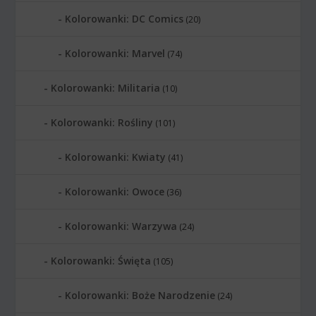
Kolorowanki: DC Comics
(20)
Kolorowanki: Marvel
(74)
Kolorowanki: Militaria
(10)
Kolorowanki: Rośliny
(101)
Kolorowanki: Kwiaty
(41)
Kolorowanki: Owoce
(36)
Kolorowanki: Warzywa
(24)
Kolorowanki: Święta
(105)
Kolorowanki: Boże Narodzenie
(24)