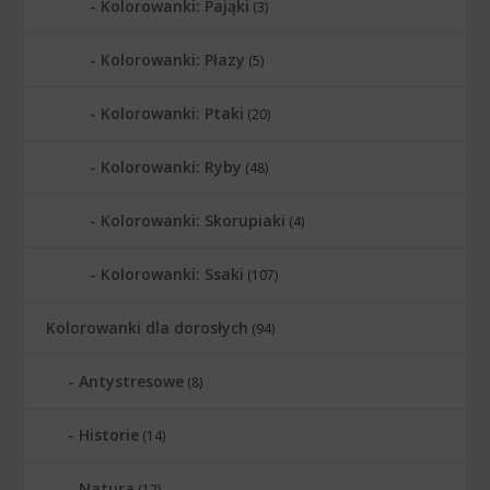
Kolorowanki: Pająki
(3)
Kolorowanki: Płazy
(5)
Kolorowanki: Ptaki
(20)
Kolorowanki: Ryby
(48)
Kolorowanki: Skorupiaki
(4)
Kolorowanki: Ssaki
(107)
Kolorowanki dla dorosłych
(94)
Antystresowe
(8)
Historie
(14)
Natura
(12)