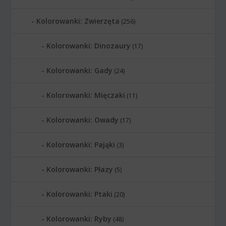
Kolorowanki: Zwierzęta
(256)
Kolorowanki: Dinozaury
(17)
Kolorowanki: Gady
(24)
Kolorowanki: Mięczaki
(11)
Kolorowanki: Owady
(17)
Kolorowanki: Pająki
(3)
Kolorowanki: Płazy
(5)
Kolorowanki: Ptaki
(20)
Kolorowanki: Ryby
(48)