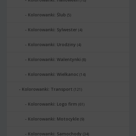
(10)
Kolorowanki: Ślub
(5)
Kolorowanki: Sylwester
(4)
Kolorowanki: Urodziny
(4)
Kolorowanki: Walentynki
(8)
Kolorowanki: Wielkanoc
(14)
Kolorowanki: Transport
(121)
Kolorowanki: Logo firm
(61)
Kolorowanki: Motocykle
(9)
Kolorowanki: Samochody
(34)