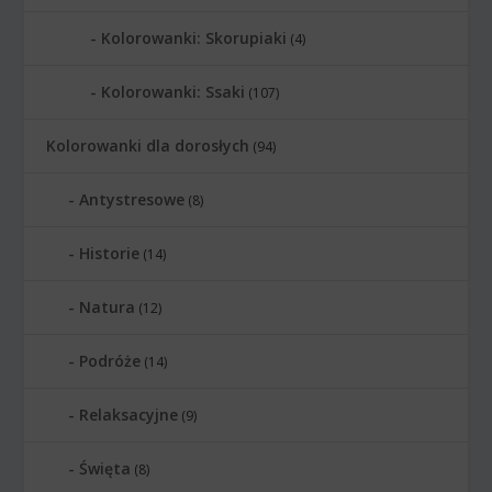
Kolorowanki: Skorupiaki
(4)
Kolorowanki: Ssaki
(107)
Kolorowanki dla dorosłych
(94)
Antystresowe
(8)
Historie
(14)
Natura
(12)
Podróże
(14)
Relaksacyjne
(9)
Święta
(8)