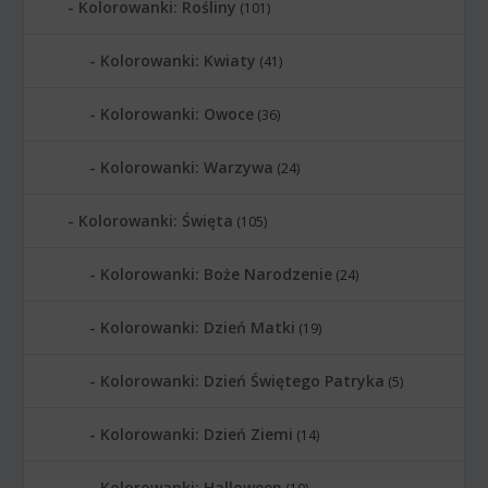
Kolorowanki: Rośliny
(101)
Kolorowanki: Kwiaty
(41)
Kolorowanki: Owoce
(36)
Kolorowanki: Warzywa
(24)
Kolorowanki: Święta
(105)
Kolorowanki: Boże Narodzenie
(24)
Kolorowanki: Dzień Matki
(19)
Kolorowanki: Dzień Świętego Patryka
(5)
Kolorowanki: Dzień Ziemi
(14)
Kolorowanki: Halloween