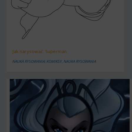
Jak narysować: Superman
NAUKA RYSOWANIA: KOMIKSY
,
NAUKA RYSOWANIA