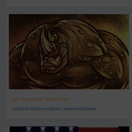
Jak narysować: Nosorożec
NAUKA RYSOWANIA: KOMIKSY
,
NAUKA RYSOWANIA