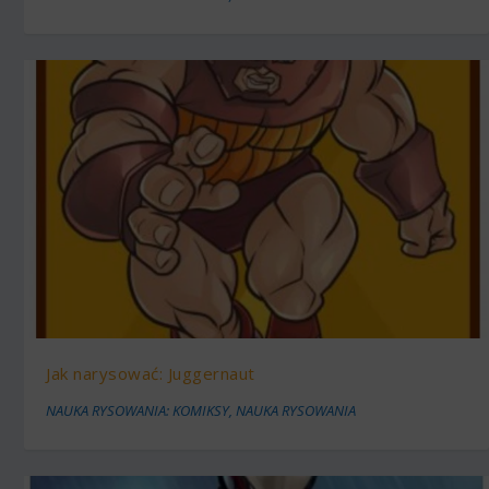
Jak narysować: Juggernaut
NAUKA RYSOWANIA: KOMIKSY
,
NAUKA RYSOWANIA