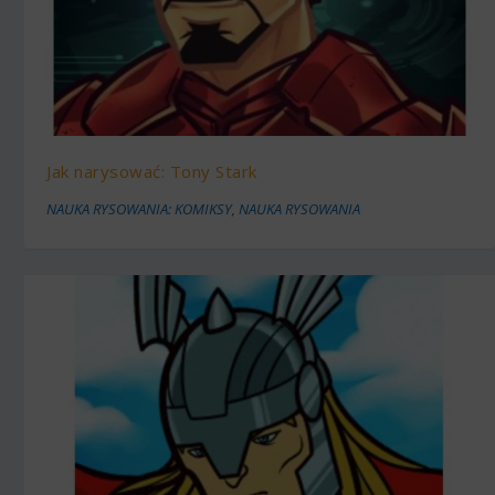
Jak narysować: Tony Stark
NAUKA RYSOWANIA: KOMIKSY
,
NAUKA RYSOWANIA