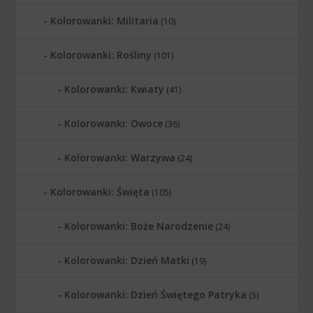
Kolorowanki: Militaria
(10)
Kolorowanki: Rośliny
(101)
Kolorowanki: Kwiaty
(41)
Kolorowanki: Owoce
(36)
Kolorowanki: Warzywa
(24)
Kolorowanki: Święta
(105)
Kolorowanki: Boże Narodzenie
(24)
Kolorowanki: Dzień Matki
(19)
Kolorowanki: Dzień Świętego Patryka
(5)