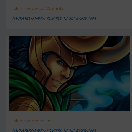
Jak narysować: Magneto
NAUKA RYSOWANIA: KOMIKSY
,
NAUKA RYSOWANIA
Jak narysować: Loki
NAUKA RYSOWANIA: KOMIKSY
,
NAUKA RYSOWANIA