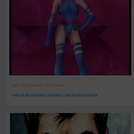
Jak narysować: Psylocke
NAUKA RYSOWANIA: KOMIKSY
,
NAUKA RYSOWANIA