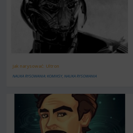
Jak narysować: Ultron
NAUKA RYSOWANIA: KOMIKSY
,
NAUKA RYSOWANIA