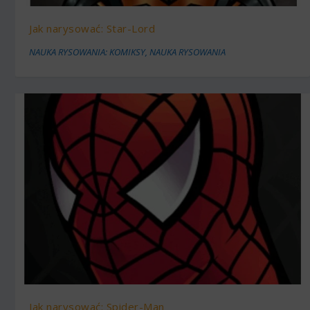
Jak narysować: Star-Lord
NAUKA RYSOWANIA: KOMIKSY
,
NAUKA RYSOWANIA
Jak narysować: Spider-Man