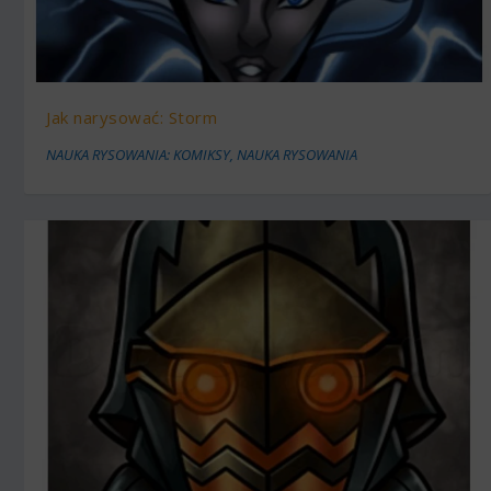
Jak narysować: Storm
NAUKA RYSOWANIA: KOMIKSY
,
NAUKA RYSOWANIA