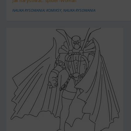
Jak narysować: Spider-Woman
NAUKA RYSOWANIA: KOMIKSY
,
NAUKA RYSOWANIA