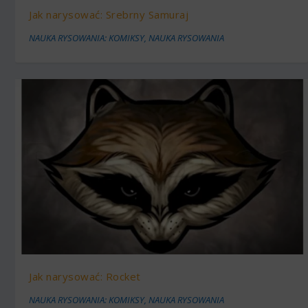
Jak narysować: Srebrny Samuraj
NAUKA RYSOWANIA: KOMIKSY
,
NAUKA RYSOWANIA
Jak narysować: Rocket
NAUKA RYSOWANIA: KOMIKSY
,
NAUKA RYSOWANIA