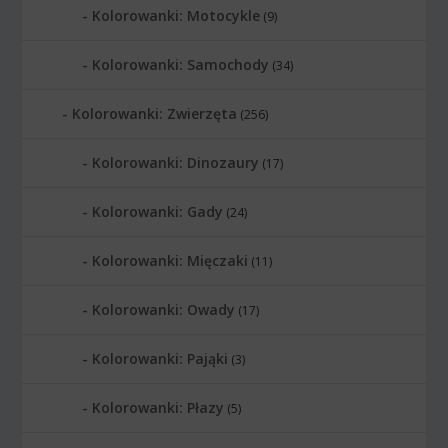
Kolorowanki: Motocykle
(9)
Kolorowanki: Samochody
(34)
Kolorowanki: Zwierzęta
(256)
Kolorowanki: Dinozaury
(17)
Kolorowanki: Gady
(24)
Kolorowanki: Mięczaki
(11)
Kolorowanki: Owady
(17)
Kolorowanki: Pająki
(3)
Kolorowanki: Płazy
(5)