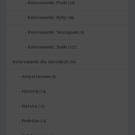
Kolorowanki: Ptaki
(20)
Kolorowanki: Ryby
(48)
Kolorowanki: Skorupiaki
(4)
Kolorowanki: Ssaki
(107)
Kolorowanki dla dorosłych
(94)
Antystresowe
(8)
Historie
(14)
Natura
(12)
Podróże
(14)