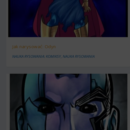
Jak narysować: Odyn
NAUKA RYSOWANIA: KOMIKSY
,
NAUKA RYSOWANIA