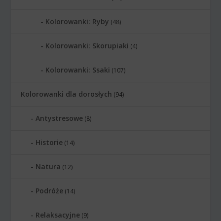
Kolorowanki: Ryby
(48)
Kolorowanki: Skorupiaki
(4)
Kolorowanki: Ssaki
(107)
Kolorowanki dla dorosłych
(94)
Antystresowe
(8)
Historie
(14)
Natura
(12)
Podróże
(14)
Relaksacyjne
(9)