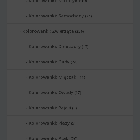
Kolorowanki: Motocykle
(9)
Kolorowanki: Samochody
(34)
Kolorowanki: Zwierzęta
(256)
Kolorowanki: Dinozaury
(17)
Kolorowanki: Gady
(24)
Kolorowanki: Mięczaki
(11)
Kolorowanki: Owady
(17)
Kolorowanki: Pająki
(3)
Kolorowanki: Płazy
(5)
Kolorowanki: Ptaki
(20)