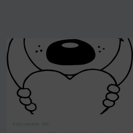
Kolorowanki: Miś