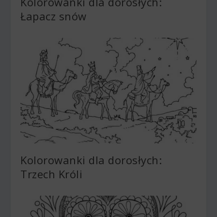
Kolorowanki dla dorosłych:
Łapacz snów
Kolorowanki dla dorosłych:
Trzech Króli