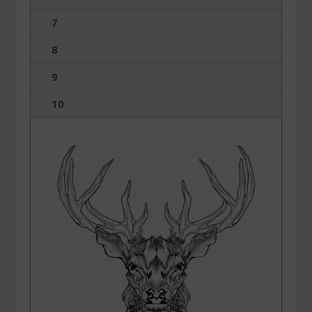
7
8
9
10