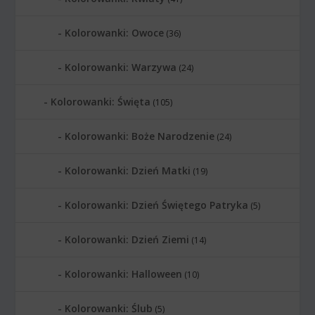
Kolorowanki: Owoce
(36)
Kolorowanki: Warzywa
(24)
Kolorowanki: Święta
(105)
Kolorowanki: Boże Narodzenie
(24)
Kolorowanki: Dzień Matki
(19)
Kolorowanki: Dzień Świętego Patryka
(5)
Kolorowanki: Dzień Ziemi
(14)
Kolorowanki: Halloween
(10)
Kolorowanki: Ślub
(5)