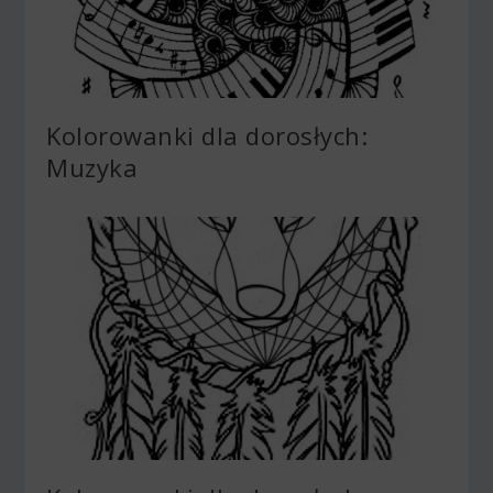
Kolorowanki dla dorosłych:
Muzyka