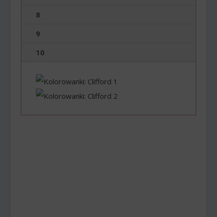
8
9
10