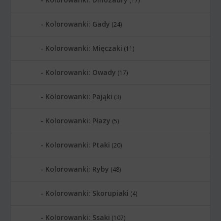
(17)
Kolorowanki: Gady
(24)
Kolorowanki: Mięczaki
(11)
Kolorowanki: Owady
(17)
Kolorowanki: Pająki
(3)
Kolorowanki: Płazy
(5)
Kolorowanki: Ptaki
(20)
Kolorowanki: Ryby
(48)
Kolorowanki: Skorupiaki
(4)
Kolorowanki: Ssaki
(107)