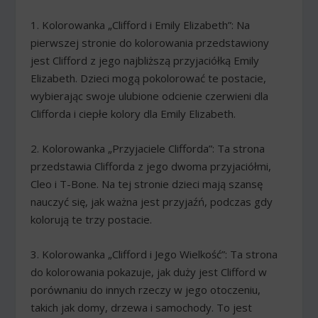
1. Kolorowanka „Clifford i Emily Elizabeth”: Na
pierwszej stronie do kolorowania przedstawiony
jest Clifford z jego najbliższą przyjaciółką Emily
Elizabeth. Dzieci mogą pokolorować te postacie,
wybierając swoje ulubione odcienie czerwieni dla
Clifforda i ciepłe kolory dla Emily Elizabeth.
2. Kolorowanka „Przyjaciele Clifforda”: Ta strona
przedstawia Clifforda z jego dwoma przyjaciółmi,
Cleo i T-Bone. Na tej stronie dzieci mają szansę
nauczyć się, jak ważna jest przyjaźń, podczas gdy
kolorują te trzy postacie.
3. Kolorowanka „Clifford i Jego Wielkość”: Ta strona
do kolorowania pokazuje, jak duży jest Clifford w
porównaniu do innych rzeczy w jego otoczeniu,
takich jak domy, drzewa i samochody. To jest