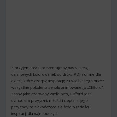
Z przyjemnością prezentujemy naszą serię
darmowych kolorowanek do druku PDF i online dla
dzieci, które czerpią inspirację z uwielbianego przez
wszystkie pokolenia serialu animowanego „Clifford”.
Znany jako czerwony wielki pies, Clifford jest
symbolem przyjaźni, miłości i ciepła, a jego
przygody to niekończące się źródło radości i
inspiracji dla najmłodszych.