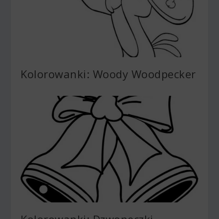
Kolorowanki: Woody Woodpecker
Kolorowanki: Dzwoneczki