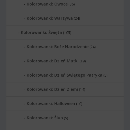
Kolorowanki: Owoce
(36)
Kolorowanki: Warzywa
(24)
Kolorowanki: Święta
(105)
Kolorowanki: Boże Narodzenie
(24)
Kolorowanki: Dzień Matki
(19)
Kolorowanki: Dzień Świętego Patryka
(5)
Kolorowanki: Dzień Ziemi
(14)
Kolorowanki: Halloween
(10)
Kolorowanki: Ślub
(5)