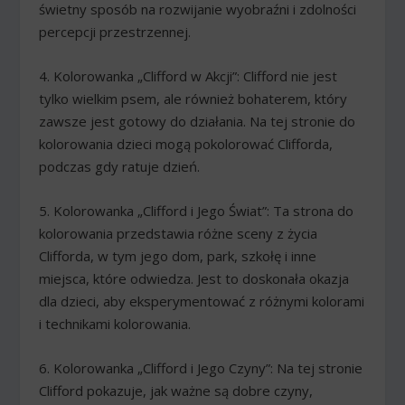
świetny sposób na rozwijanie wyobraźni i zdolności
percepcji przestrzennej.
4. Kolorowanka „Clifford w Akcji”: Clifford nie jest
tylko wielkim psem, ale również bohaterem, który
zawsze jest gotowy do działania. Na tej stronie do
kolorowania dzieci mogą pokolorować Clifforda,
podczas gdy ratuje dzień.
5. Kolorowanka „Clifford i Jego Świat”: Ta strona do
kolorowania przedstawia różne sceny z życia
Clifforda, w tym jego dom, park, szkołę i inne
miejsca, które odwiedza. Jest to doskonała okazja
dla dzieci, aby eksperymentować z różnymi kolorami
i technikami kolorowania.
6. Kolorowanka „Clifford i Jego Czyny”: Na tej stronie
Clifford pokazuje, jak ważne są dobre czyny,