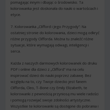
pomagając innym i dbając o środowisko. Ta
kolorowanka jest doskonała do nauki o wartościach i
etyce.
7. Kolorowanka „Clifford i Jego Przygody”: Na
ostatniej stronie do kolorowania, dzieci mogą odkryć
różne przygody Clifforda. Można tu znaleźć różne
sytuacje, które wymagają odwagi, inteligencji i
serca.
Każda z naszych darmowych kolorowanek do druku
PDF i online dla dzieci z „Clifford” ma na celu
inspirować dzieci do nauki poprzez zabawę. Bez
względu na to, czy Twoje dziecko jest fanem
Clifforda, Cleo, T-Bone czy Emily Elizabeth, te
kolorowanki z pewnością przyniosą mu wiele radości
i pomogą rozwijać swoje zdolności artystyczne.
Wszystkie te kolorowanki są dostępne do pobrania i