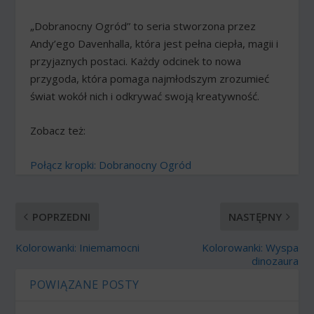
„Dobranocny Ogród” to seria stworzona przez
Andy’ego Davenhalla, która jest pełna ciepła, magii i
przyjaznych postaci. Każdy odcinek to nowa
przygoda, która pomaga najmłodszym zrozumieć
świat wokół nich i odkrywać swoją kreatywność.
Zobacz też:
Połącz kropki: Dobranocny Ogród
POPRZEDNI
NASTĘPNY
Kolorowanki: Iniemamocni
Kolorowanki: Wyspa
dinozaura
POWIĄZANE POSTY