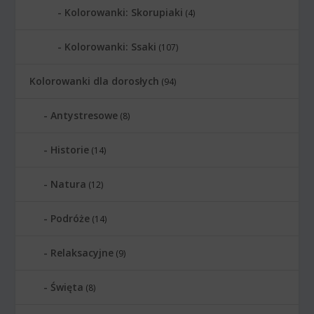
Kolorowanki: Skorupiaki
(4)
Kolorowanki: Ssaki
(107)
Kolorowanki dla dorosłych
(94)
Antystresowe
(8)
Historie
(14)
Natura
(12)
Podróże
(14)
Relaksacyjne
(9)
Święta
(8)