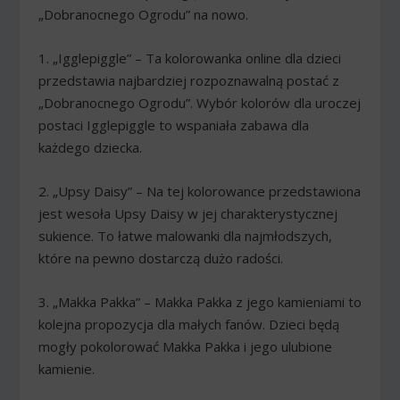
„Dobranocnego Ogrodu” na nowo.
1. „Igglepiggle” – Ta kolorowanka online dla dzieci
przedstawia najbardziej rozpoznawalną postać z
„Dobranocnego Ogrodu”. Wybór kolorów dla uroczej
postaci Igglepiggle to wspaniała zabawa dla
każdego dziecka.
2. „Upsy Daisy” – Na tej kolorowance przedstawiona
jest wesoła Upsy Daisy w jej charakterystycznej
sukience. To łatwe malowanki dla najmłodszych,
które na pewno dostarczą dużo radości.
3. „Makka Pakka” – Makka Pakka z jego kamieniami to
kolejna propozycja dla małych fanów. Dzieci będą
mogły pokolorować Makka Pakka i jego ulubione
kamienie.