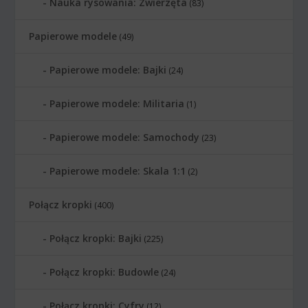
Nauka rysowania: Zwierzęta
(83)
Papierowe modele
(49)
Papierowe modele: Bajki
(24)
Papierowe modele: Militaria
(1)
Papierowe modele: Samochody
(23)
Papierowe modele: Skala 1:1
(2)
Połącz kropki
(400)
Połącz kropki: Bajki
(225)
Połącz kropki: Budowle
(24)
Połącz kropki: Cyfry
(12)