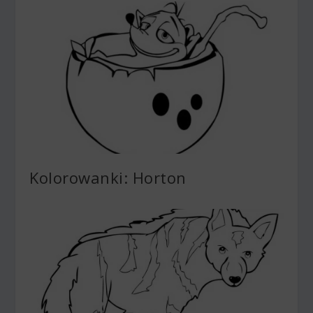
Kolorowanki: Horton