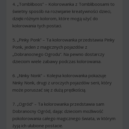
4. „Tombliboos” – Kolorowanka z Tombliboosami to
świetny sposób na rozwijanie kreatywności dzieci,
dzięki różnym kolorom, które mogą użyć do
kolorowania tych postaci.
5. „Pinky Ponk” – Ta kolorowanka przedstawia Pinky
Ponk, jeden z magicznych pojazdów z
„Dobranocnego Ogrodu”. Na pewno dostarczy
dzieciom wiele zabawy podczas kolorowania.
6. „Ninky Nonk” – Kolejna kolorowanka pokazuje
Ninky Nonk, drugi z uroczych pojazdów serii, który
może poruszać się z dużą prędkością.
7. „Ogród” – Ta kolorowanka przedstawia sam
Dobranocny Ogród, dając dzieciom możliwość
pokolorowania całego magicznego świata, w którym
żyją ich ulubione postacie.