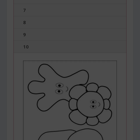
7
8
9
10