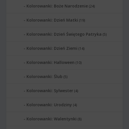
Kolorowanki: Boże Narodzenie
(24)
Kolorowanki: Dzień Matki
(19)
Kolorowanki: Dzień Świętego Patryka
(5)
Kolorowanki: Dzień Ziemi
(14)
Kolorowanki: Halloween
(10)
Kolorowanki: Ślub
(5)
Kolorowanki: Sylwester
(4)
Kolorowanki: Urodziny
(4)
Kolorowanki: Walentynki
(8)