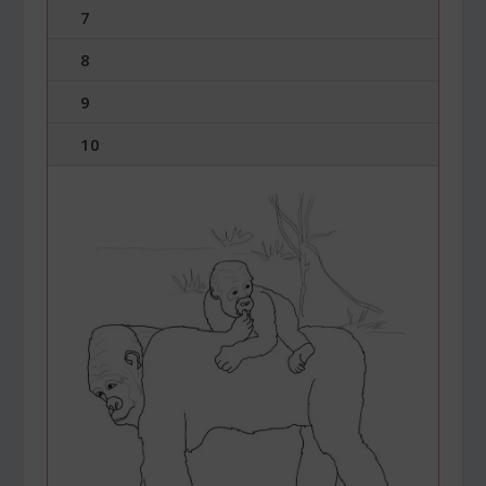
7
8
9
10