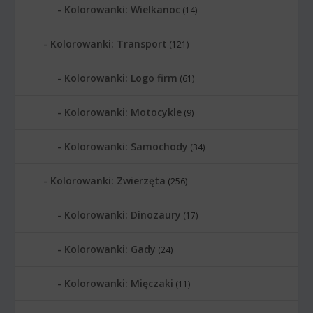
Kolorowanki: Wielkanoc
(14)
Kolorowanki: Transport
(121)
Kolorowanki: Logo firm
(61)
Kolorowanki: Motocykle
(9)
Kolorowanki: Samochody
(34)
Kolorowanki: Zwierzęta
(256)
Kolorowanki: Dinozaury
(17)
Kolorowanki: Gady
(24)
Kolorowanki: Mięczaki
(11)