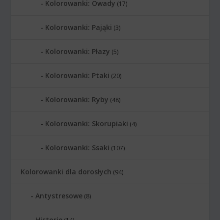
Kolorowanki: Owady
(17)
Kolorowanki: Pająki
(3)
Kolorowanki: Płazy
(5)
Kolorowanki: Ptaki
(20)
Kolorowanki: Ryby
(48)
Kolorowanki: Skorupiaki
(4)
Kolorowanki: Ssaki
(107)
Kolorowanki dla dorosłych
(94)
Antystresowe
(8)
Historie