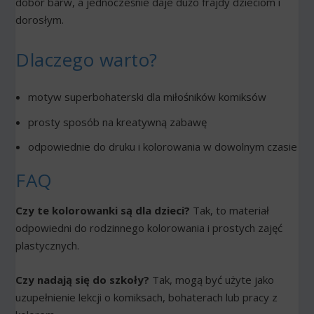
dobór barw, a jednocześnie daje dużo frajdy dzieciom i
dorosłym.
Dlaczego warto?
motyw superbohaterski dla miłośników komiksów
prosty sposób na kreatywną zabawę
odpowiednie do druku i kolorowania w dowolnym czasie
FAQ
Czy te kolorowanki są dla dzieci?
Tak, to materiał
odpowiedni do rodzinnego kolorowania i prostych zajęć
plastycznych.
Czy nadają się do szkoły?
Tak, mogą być użyte jako
uzupełnienie lekcji o komiksach, bohaterach lub pracy z