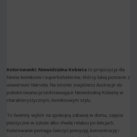
Kolorowanki: Niewidzialna Kobieta
to propozycja dla
fanów komiksów i superbohaterów, którzy lubią postacie z
uniwersum Marvela. Na stronie znajdziesz ilustracje do
pokolorowania przedstawiające Niewidzialną Kobietę w
charakterystycznym, komiksowym stylu.
To świetny wybór na spokojną zabawę w domu, zajęcia
plastyczne w szkole albo chwilę relaksu po lekcjach.
Kolorowanie pomaga ćwiczyć precyzję, koncentrację i