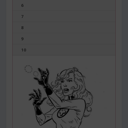
6
7
8
9
10