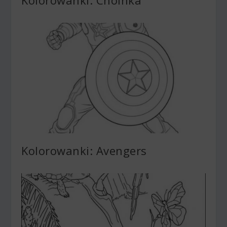
Kolorowanki: Choinka
Kolorowanki: Avengers