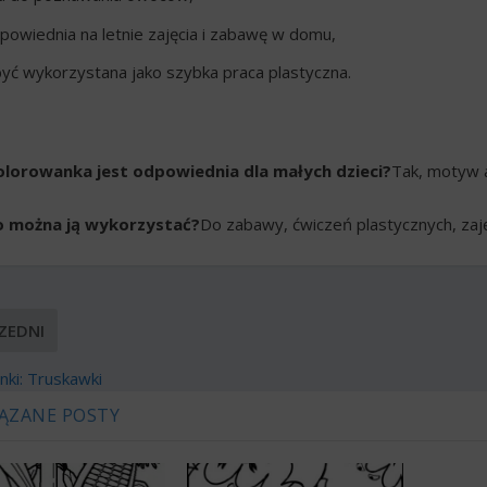
powiednia na letnie zajęcia i zabawę w domu,
yć wykorzystana jako szybka praca plastyczna.
olorowanka jest odpowiednia dla małych dzieci?
Tak, motyw a
o można ją wykorzystać?
Do zabawy, ćwiczeń plastycznych, zaję
ZEDNI
ki: Truskawki
ĄZANE POSTY