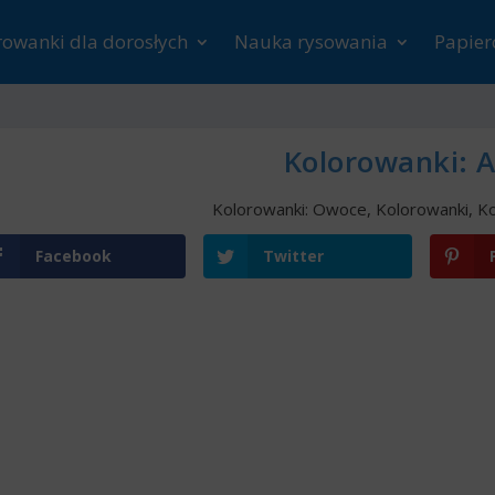
rowanki dla dorosłych
Nauka rysowania
Papie
Kolorowanki: 
Kolorowanki: Owoce
,
Kolorowanki
,
Ko
Facebook
Twitter