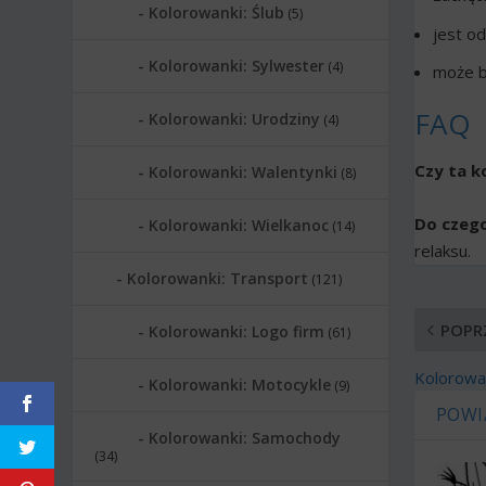
Kolorowanki: Ślub
(5)
jest od
Kolorowanki: Sylwester
(4)
może b
FAQ
Kolorowanki: Urodziny
(4)
Czy ta k
Kolorowanki: Walentynki
(8)
Do czeg
Kolorowanki: Wielkanoc
(14)
relaksu.
Kolorowanki: Transport
(121)
POPR
Kolorowanki: Logo firm
(61)
Kolorowan
Kolorowanki: Motocykle
(9)
POWI
Kolorowanki: Samochody
(34)