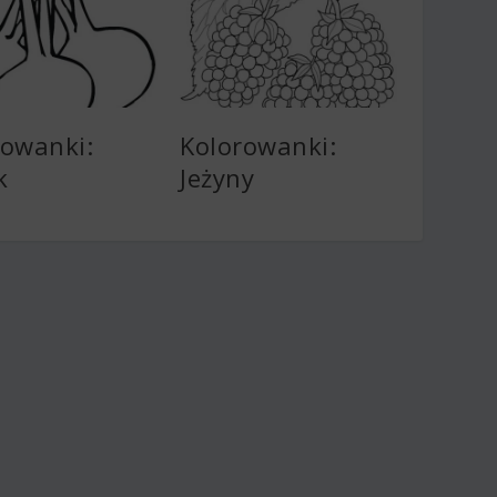
rowanki:
Kolorowanki:
k
Jeżyny