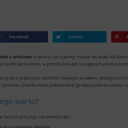
Facebook
Twitter
anki z arbuzem
to prosty i przyjemny motyw do druku dla dzieci, 
sprawdzi się w domu, w przedszkolu lub na zajęciach plastycznych
jarzy się z wakacjami, słońcem i świeżym smakiem, dlatego mo
 jedzeniu. Dziecko może pokolorować go klasycznie na zielono i 
zego warto?
 ćwiczyć precyzję i sprawność ręki,
a do poznawania owoców,