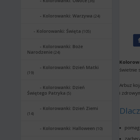
Kolorowanki: Owoce
(36)
Kolorowanki: Warzywa
(24)
Kolorowanki: Święta
(105)
Kolorowanki: Boże
Narodzenie
(24)
Kolorow
Kolorowanki: Dzień Matki
świetnie 
(19)
Arbuz ko
Kolorowanki: Dzień
i zdrowym
Świętego Patryka
(5)
Dlac
Kolorowanki: Dzień Ziemi
(14)
pomaga
Kolorowanki: Halloween
(10)
zachęc