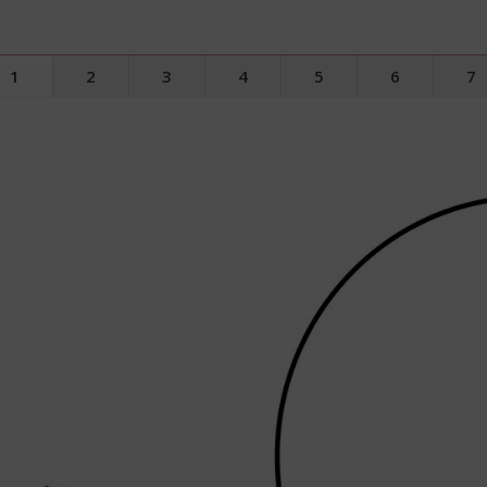
1
2
3
4
5
6
7