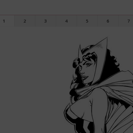
1
2
3
4
5
6
7