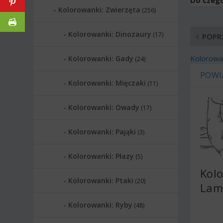
Kolorowanki: Zwierzęta
(256)
Kolorowanki: Dinozaury
(17)
POPR
Kolorowa
Kolorowanki: Gady
(24)
POWI
Kolorowanki: Mięczaki
(11)
Kolorowanki: Owady
(17)
Kolorowanki: Pająki
(3)
Kolorowanki: Płazy
(5)
Kol
Kolorowanki: Ptaki
(20)
Lam
Kolorowanki: Ryby
(48)