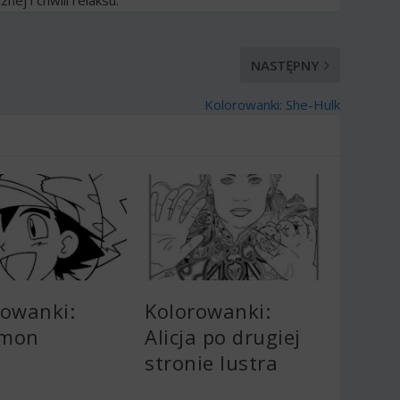
NASTĘPNY
Kolorowanki: She-Hulk
rowanki:
Kolorowanki:
émon
Alicja po drugiej
stronie lustra