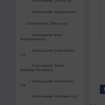
Kolorowanki: Owoce
(36)
Kolorowanki: Warzywa
(24)
Kolorowanki: Święta
(105)
Kolorowanki: Boże
Narodzenie
(24)
Kolorowanki: Dzień Matki
(19)
Kolorowanki: Dzień
Świętego Patryka
(5)
Kolorowanki: Dzień Ziemi
(14)
Kolorowanki: Halloween
(10)