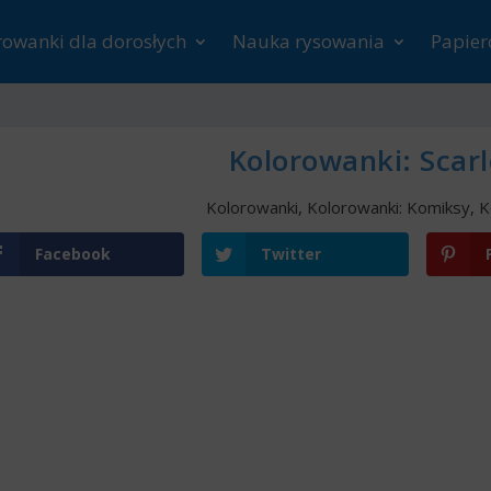
rowanki dla dorosłych
Nauka rysowania
Papie
Kolorowanki: Scarl
Kolorowanki
,
Kolorowanki: Komiksy
,
K
Facebook
Twitter