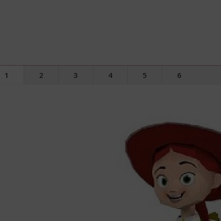
1
2
3
4
5
6