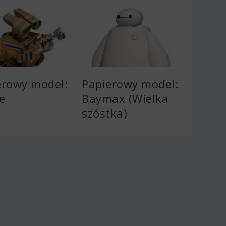
erowy model:
Papierowy model:
e
Baymax (Wielka
szóstka)