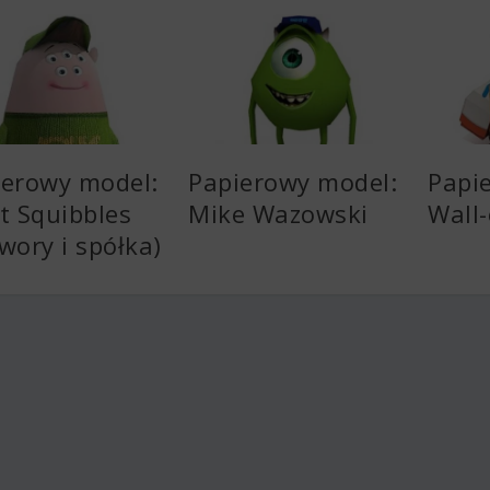
ierowy model:
Papierowy model:
Papi
t Squibbles
Mike Wazowski
Wall-
wory i spółka)