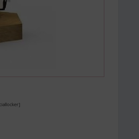
ciallocker]