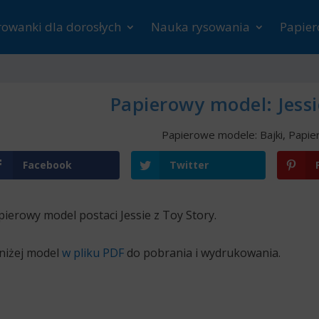
rowanki dla dorosłych
Nauka rysowania
Papie
Papierowy model: Jessi
Papierowe modele: Bajki
,
Papie
Facebook
Twitter
pierowy model postaci Jessie z Toy Story.
niżej model
w pliku PDF
do pobrania i wydrukowania.