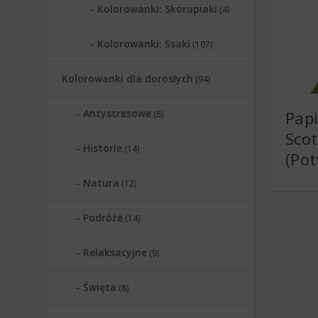
Kolorowanki: Skorupiaki
(4)
Kolorowanki: Ssaki
(107)
Kolorowanki dla dorosłych
(94)
Antystresowe
Pap
(8)
Scot
Historie
(14)
(Pot
Natura
(12)
Podróże
(14)
Relaksacyjne
(9)
Święta
(8)