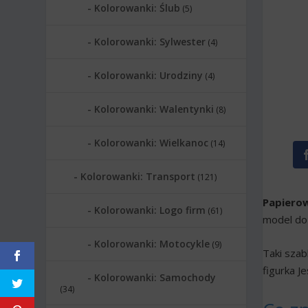
Kolorowanki: Ślub
(5)
Kolorowanki: Sylwester
(4)
Kolorowanki: Urodziny
(4)
Kolorowanki: Walentynki
(8)
Kolorowanki: Wielkanoc
(14)
Kolorowanki: Transport
(121)
Papierow
Kolorowanki: Logo firm
(61)
model do 
Kolorowanki: Motocykle
(9)
Taki szab
figurka J
Kolorowanki: Samochody
(34)