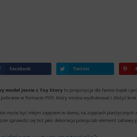
Facebook
Twitter
y model Jessie z Toy Story
to propozycja dla fanów bajek i pr
pobrania w formacie PDF, który można wydrukować i złożyć krok 
lon może być miłym zajęciem w domu, na zajęciach plastycznych 
essie sprawdzi się też jako dekoracja pokoju lub element zabawy 