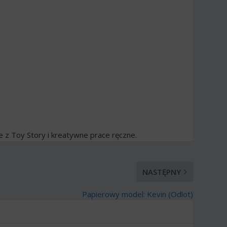
ie z Toy Story i kreatywne prace ręczne.
NASTĘPNY
Papierowy model: Kevin (Odlot)