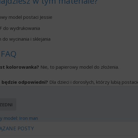
ajdziesz w tym materiale?
owy model postaci Jessie
DF do wydrukowania
 do wycinania i sklejania
 FAQ
est kolorowanka?
Nie, to papierowy model do złożenia.
 będzie odpowiedni?
Dla dzieci i dorosłych, którzy lubią postac
ZEDNI
y model: Iron man
ĄZANE POSTY