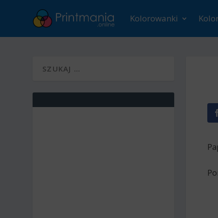
Kolorowanki
Kolo
Pa
Po