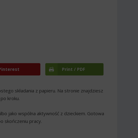
Pinterest
Print / PDF
ostego składania z papieru. Na stronie znajdziesz
po kroku.
albo jako wspólna aktywność z dzieckiem. Gotowa
po skończeniu pracy.