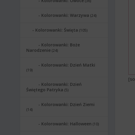
Kolorowanki: Owoce
(36)
Kolorowanki: Warzywa
(24)
Kolorowanki: Święta
(105)
Kolorowanki: Boże
Narodzenie
(24)
Kolorowanki: Dzień Matki
(19)
[so
Kolorowanki: Dzień
Świętego Patryka
(5)
Kolorowanki: Dzień Ziemi
(14)
Kolorowanki: Halloween
(10)