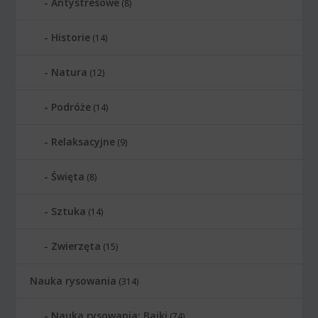
Antystresowe
(8)
Historie
(14)
Natura
(12)
Podróże
(14)
Relaksacyjne
(9)
Święta
(8)
Sztuka
(14)
Zwierzęta
(15)
Nauka rysowania
(314)
Nauka rysowania: Bajki
(74)