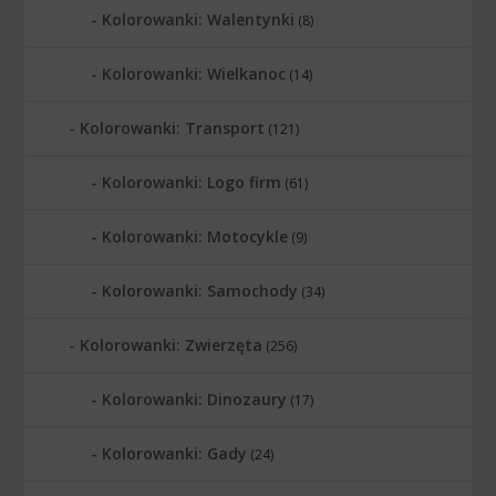
Kolorowanki: Walentynki
(8)
Kolorowanki: Wielkanoc
(14)
Kolorowanki: Transport
(121)
Kolorowanki: Logo firm
(61)
Kolorowanki: Motocykle
(9)
Kolorowanki: Samochody
(34)
Kolorowanki: Zwierzęta
(256)
Kolorowanki: Dinozaury
(17)
Kolorowanki: Gady
(24)