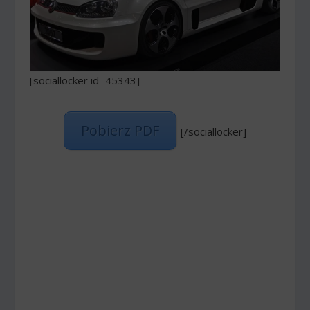
[sociallocker id=45343]
Pobierz PDF
[/sociallocker]