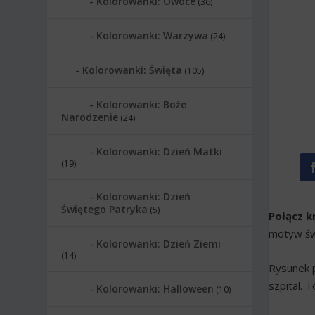
Kolorowanki: Owoce
(36)
Kolorowanki: Warzywa
(24)
Kolorowanki: Święta
(105)
Kolorowanki: Boże
Narodzenie
(24)
Kolorowanki: Dzień Matki
(19)
Kolorowanki: Dzień
Świętego Patryka
(5)
Połącz kr
motyw świ
Kolorowanki: Dzień Ziemi
(14)
Rysunek p
szpital. 
Kolorowanki: Halloween
(10)