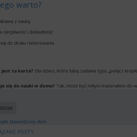
zego warto?
zabawę z nauką
 cierpliwość i dokładność
się do druku i kolorowania
 jest ta karta?
Dla dzieci, które lubią zadania typu „połącz kropk
je się do nauki w domu?
Tak, może być miłym materiałem do w
ZEDNI
ropki: Nawiedzony dom
ĄZANE POSTY