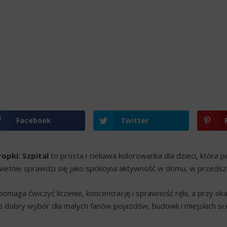
Facebook
Twitter
opki: Szpital
to prosta i ciekawa kolorowanka dla dzieci, która 
etnie sprawdzi się jako spokojna aktywność w domu, w przedszko
omaga ćwiczyć liczenie, koncentrację i sprawność ręki, a przy ok
To dobry wybór dla małych fanów pojazdów, budowli i miejskich sc