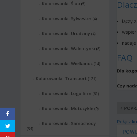
Dlac
Kolorowanki: Ślub
(5)
Kolorowanki: Sylwester
(4)
łączy 
wspiera
Kolorowanki: Urodziny
(4)
nadaje 
Kolorowanki: Walentynki
(8)
FAQ
Kolorowanki: Wielkanoc
(14)
Dla kogo
Kolorowanki: Transport
(121)
Czy nada
Kolorowanki: Logo firm
(61)
POPR
Kolorowanki: Motocykle
(9)
Połącz k
Kolorowanki: Samochody
(34)
POWI