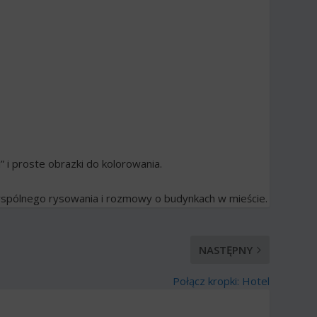
i” i proste obrazki do kolorowania.
spólnego rysowania i rozmowy o budynkach w mieście.
NASTĘPNY
Połącz kropki: Hotel