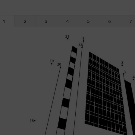
1
2
3
4
5
6
7