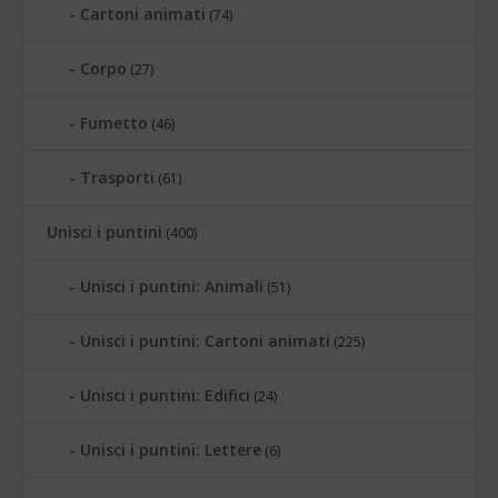
Cartoni animati
(74)
Corpo
(27)
Fumetto
(46)
Trasporti
(61)
Unisci i puntini
(400)
Unisci i puntini: Animali
(51)
Unisci i puntini: Cartoni animati
(225)
Unisci i puntini: Edifici
(24)
Unisci i puntini: Lettere
(6)