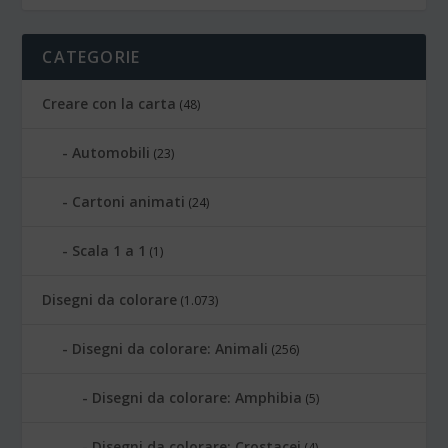
CATEGORIE
Creare con la carta
(48)
Automobili
(23)
Cartoni animati
(24)
Scala 1 a 1
(1)
Disegni da colorare
(1.073)
Disegni da colorare: Animali
(256)
Disegni da colorare: Amphibia
(5)
Disegni da colorare: Crostacei
(4)