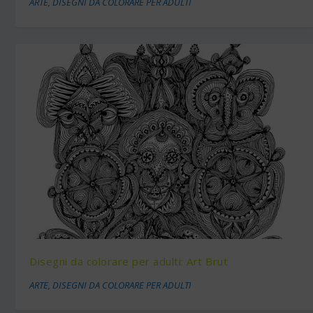
ARTE
,
DISEGNI DA COLORARE PER ADULTI
Disegni da colorare per adulti: Art Brut
ARTE
,
DISEGNI DA COLORARE PER ADULTI