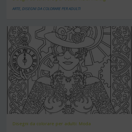
ARTE
,
DISEGNI DA COLORARE PER ADULTI
Disegni da colorare per adulti: Moda