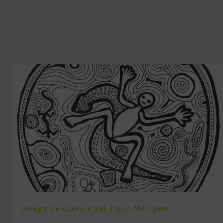
Disegni da colorare per adulti: Aborigeni