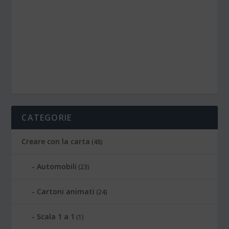
CATEGORIE
Creare con la carta
(48)
Automobili
(23)
Cartoni animati
(24)
Scala 1 a 1
(1)