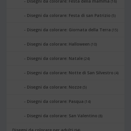
Disegni da colorare: Festa della mamma
(16)
Disegni da colorare: Festa di san Patrizio
(5)
Disegni da colorare: Giornata della Terra
(15)
Disegni da colorare: Halloween
(10)
Disegni da colorare: Natale
(24)
Disegni da colorare: Notte di San Silvestro
(4)
Disegni da colorare: Nozze
(5)
Disegni da colorare: Pasqua
(14)
Disegni da colorare: San Valentino
(8)
Disegni da colorare per adulti
(94)