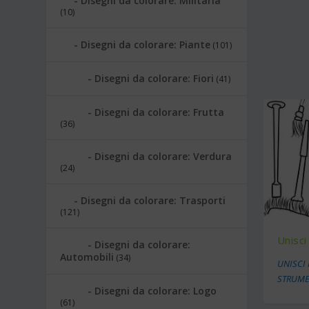
Disegni da colorare: Militaria
(10)
Disegni da colorare: Piante
(101)
Disegni da colorare: Fiori
(41)
Disegni da colorare: Frutta
(36)
Disegni da colorare: Verdura
(24)
Disegni da colorare: Trasporti
(121)
Unisci
Disegni da colorare:
Automobili
(34)
UNISCI 
STRUME
Disegni da colorare: Logo
(61)