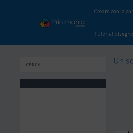
Creare con la ca
Tutorial disegn
Unisc