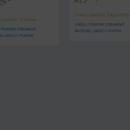
Unisci i puntini: Sassofono
 i puntini: Tromba
UNISCI I PUNTINI: STRUMENTI
I PUNTINI: STRUMENTI
MUSICALI
,
UNISCI I PUNTINI
LI
,
UNISCI I PUNTINI