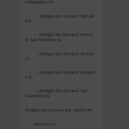
Halloween
(10)
Disegni da colorare: Natale
(24)
Disegni da colorare: Notte
di San Silvestro
(4)
Disegni da colorare: Nozze
(5)
Disegni da colorare: Pasqua
(14)
Disegni da colorare: San
Valentino
(8)
Disegni da colorare per adulti
(94)
Animali
(15)