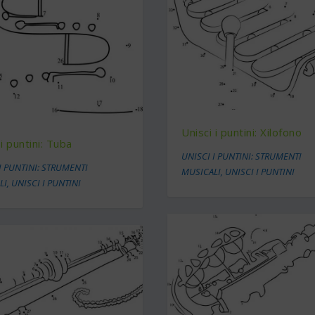
Unisci i puntini: Xilofono
 i puntini: Tuba
UNISCI I PUNTINI: STRUMENTI
I PUNTINI: STRUMENTI
MUSICALI
,
UNISCI I PUNTINI
LI
,
UNISCI I PUNTINI