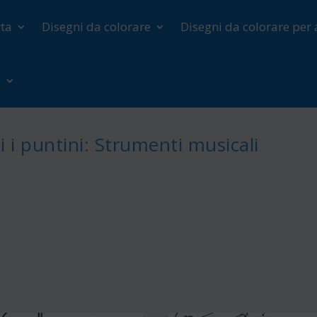
rta
Disegni da colorare
Disegni da colorare per 
o
i i puntini: Strumenti musicali