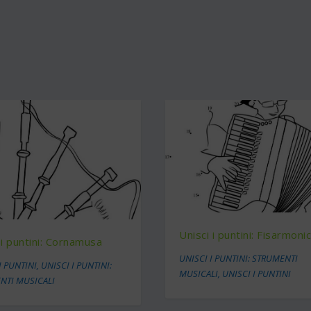
Unisci i puntini: Fisarmoni
 i puntini: Cornamusa
UNISCI I PUNTINI: STRUMENTI
I PUNTINI
,
UNISCI I PUNTINI:
MUSICALI
,
UNISCI I PUNTINI
NTI MUSICALI