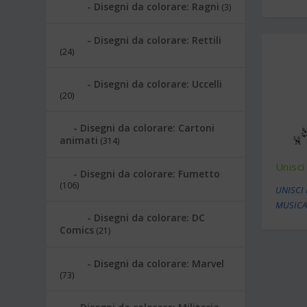
Disegni da colorare: Ragni
(3)
Disegni da colorare: Rettili
(24)
Disegni da colorare: Uccelli
(20)
Disegni da colorare: Cartoni
animati
(314)
Unisci 
Disegni da colorare: Fumetto
(106)
UNISCI 
MUSICA
Disegni da colorare: DC
Comics
(21)
Disegni da colorare: Marvel
(73)