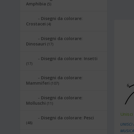
Amphibia
(5)
Disegni da colorare:
Crostacei
(4)
Disegni da colorare:
Dinosauri
(17)
Disegni da colorare: Insetti
(17)
Disegni da colorare:
Mammiferi
(107)
Disegni da colorare:
Molluschi
(11)
Unisci
Disegni da colorare: Pesci
(48)
UNISCI 
MUSICA