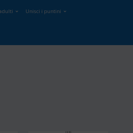
adulti
Unisci i puntini