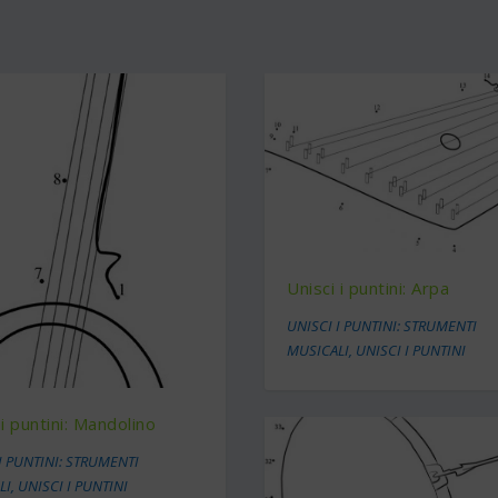
Unisci i puntini: Arpa
UNISCI I PUNTINI: STRUMENTI
MUSICALI
,
UNISCI I PUNTINI
 i puntini: Mandolino
I PUNTINI: STRUMENTI
LI
,
UNISCI I PUNTINI