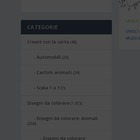
Unisci
CATEGORIE
UNISCI 
MUSICA
Creare con la carta
(48)
Automobili
(23)
Cartoni animati
(24)
Scala 1 a 1
(1)
Disegni da colorare
(1.073)
Disegni da colorare: Animali
(256)
Disegni da colorare: