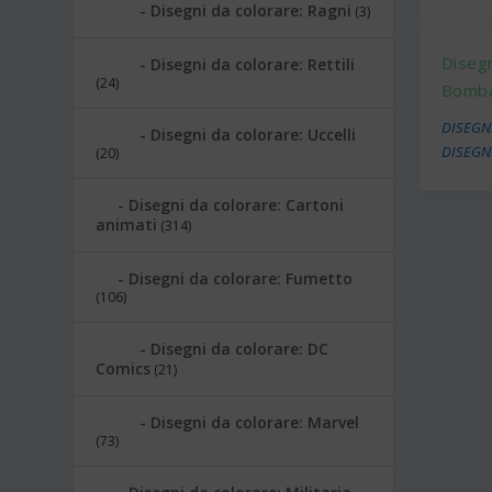
Disegni da colorare: Ragni
(3)
Disegn
Disegni da colorare: Rettili
(24)
Bomba
DISEGNI
Disegni da colorare: Uccelli
DISEGN
(20)
Disegni da colorare: Cartoni
animati
(314)
Disegni da colorare: Fumetto
(106)
Disegni da colorare: DC
Comics
(21)
Disegni da colorare: Marvel
(73)