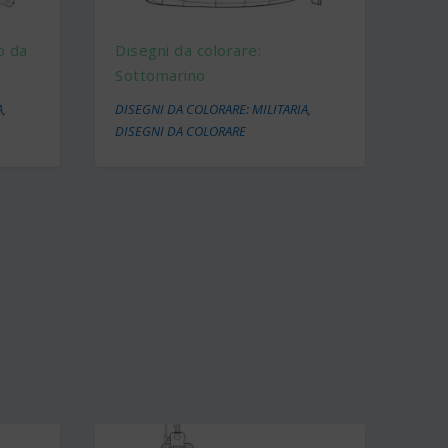
o da
Disegni da colorare:
Sottomarino
A
,
DISEGNI DA COLORARE: MILITARIA
,
DISEGNI DA COLORARE