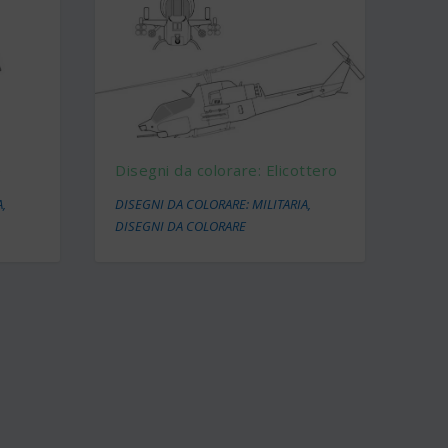
e
Disegni da colorare: Elicottero
A
,
DISEGNI DA COLORARE: MILITARIA
,
DISEGNI DA COLORARE