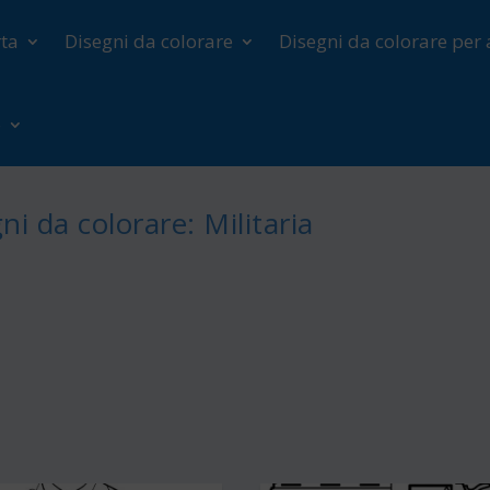
rta
Disegni da colorare
Disegni da colorare per 
o
ni da colorare: Militaria