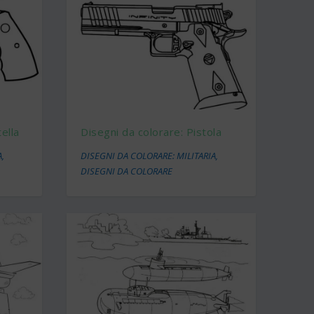
ella
Disegni da colorare: Pistola
A
,
DISEGNI DA COLORARE: MILITARIA
,
DISEGNI DA COLORARE