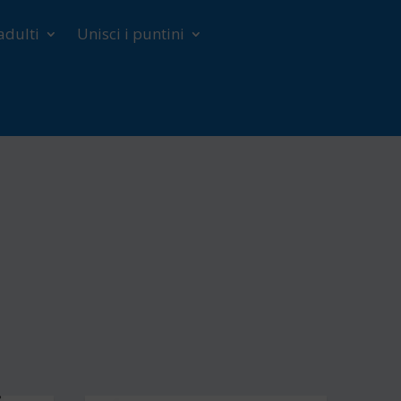
adulti
Unisci i puntini