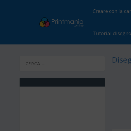
Creare con la ca
Tutorial disegn
Diseg