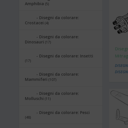
Amphibia
(5)
Disegni da colorare:
Crostacei
(4)
Disegni da colorare:
Dinosauri
(17)
Disegn
Mitrag
Disegni da colorare: Insetti
(17)
DISEGNI
DISEGN
Disegni da colorare:
Mammiferi
(107)
Disegni da colorare:
Molluschi
(11)
Disegni da colorare: Pesci
(48)