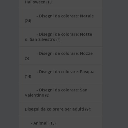
Halloween
(10)
Disegni da colorare: Natale
(24)
Disegni da colorare: Notte
di San Silvestro
(4)
Disegni da colorare: Nozze
(5)
Disegni da colorare: Pasqua
(14)
Disegni da colorare: San
Valentino
(8)
Disegni da colorare per adulti
(94)
Animali
(15)