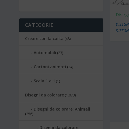
Disegn
DISEGNI
CATEGORIE
DISEGN
Creare con la carta
(48)
Automobili
(23)
Cartoni animati
(24)
Scala 1 a 1
(1)
Disegni da colorare
(1.073)
Disegni da colorare: Animali
(256)
Disegni da colorare: