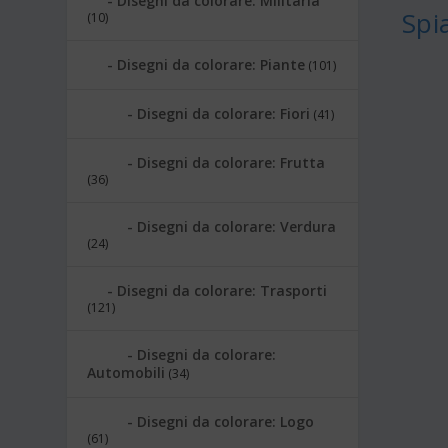
Disegni da colorare: Militaria
Spi
(10)
Disegni da colorare: Piante
(101)
Disegni da colorare: Fiori
(41)
Disegni da colorare: Frutta
(36)
Disegni da colorare: Verdura
(24)
Disegni da colorare: Trasporti
(121)
Disegni da colorare:
Automobili
(34)
Disegni da colorare: Logo
(61)