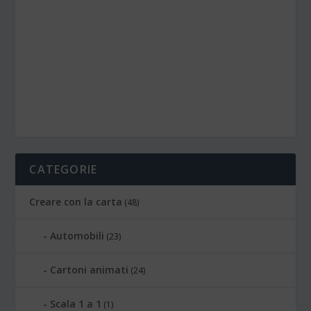
CATEGORIE
Creare con la carta
(48)
Automobili
(23)
Cartoni animati
(24)
Scala 1 a 1
(1)