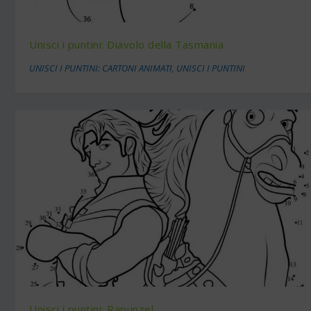
Unisci i puntini: Diavolo della Tasmania
UNISCI I PUNTINI: CARTONI ANIMATI
,
UNISCI I PUNTINI
Unisci i puntini: Rapunzel