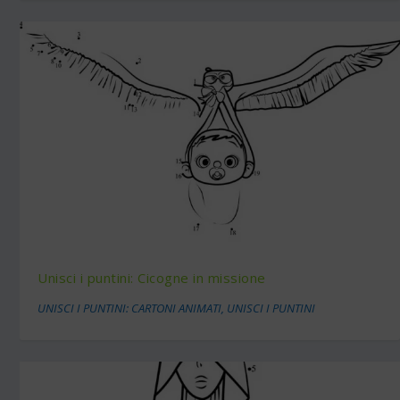
Unisci i puntini: Cicogne in missione
UNISCI I PUNTINI: CARTONI ANIMATI
,
UNISCI I PUNTINI