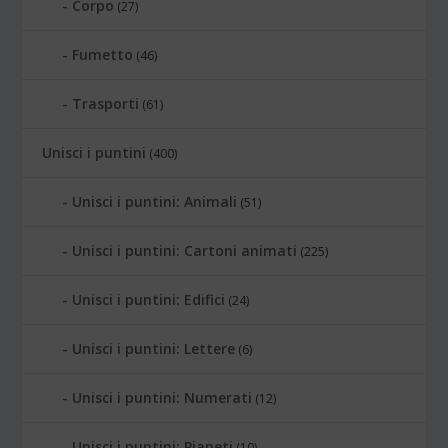
Corpo
(27)
Fumetto
(46)
Trasporti
(61)
Unisci i puntini
(400)
Unisci i puntini: Animali
(51)
Unisci i puntini: Cartoni animati
(225)
Unisci i puntini: Edifici
(24)
Unisci i puntini: Lettere
(6)
Unisci i puntini: Numerati
(12)
Unisci i puntini: Pianeti
(10)