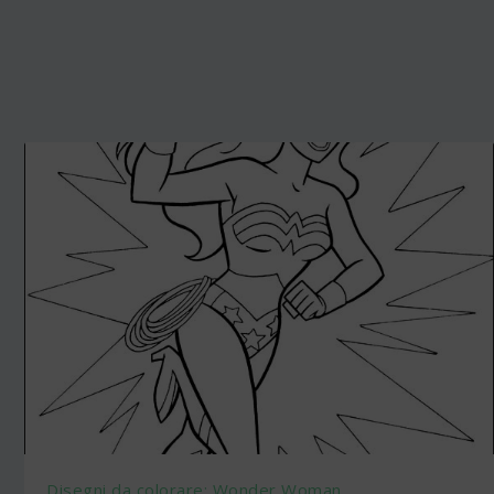
Disegni da colorare: Wonder Woman