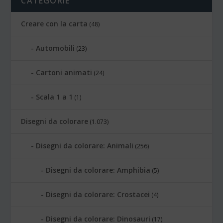
CATEGORIE
Creare con la carta
(48)
Automobili
(23)
Cartoni animati
(24)
Scala 1 a 1
(1)
Disegni da colorare
(1.073)
Disegni da colorare: Animali
(256)
Disegni da colorare: Amphibia
(5)
Disegni da colorare: Crostacei
(4)
Disegni da colorare: Dinosauri
(17)