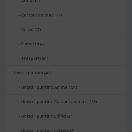
Arma
(12)
Cartoni animati
(74)
Corpo
(27)
Fumetto
(46)
Trasporti
(61)
Unisci i puntini
(400)
Unisci i puntini: Animali
(51)
Unisci i puntini: Cartoni animati
(225)
Unisci i puntini: Edifici
(24)
Unisci i puntini: Lettere
(6)