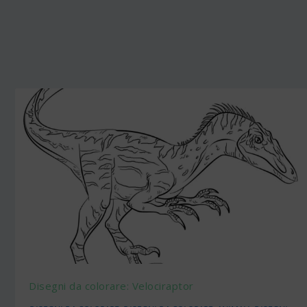
Disegni da colorare: Velociraptor