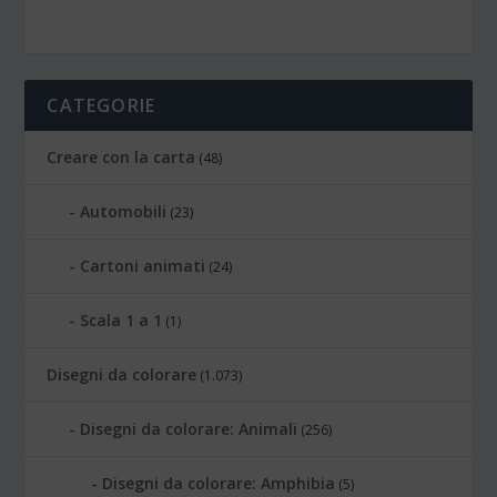
CATEGORIE
Creare con la carta
(48)
Automobili
(23)
Cartoni animati
(24)
Scala 1 a 1
(1)
Disegni da colorare
(1.073)
Disegni da colorare: Animali
(256)
Disegni da colorare: Amphibia
(5)