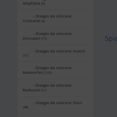
Amphibia
(5)
Disegni da colorare:
Crostacei
(4)
Disegni da colorare:
Spi
Dinosauri
(17)
Disegni da colorare: Insetti
(17)
Disegni da colorare:
Mammiferi
(107)
Disegni da colorare:
Molluschi
(11)
Disegni da colorare: Pesci
(48)