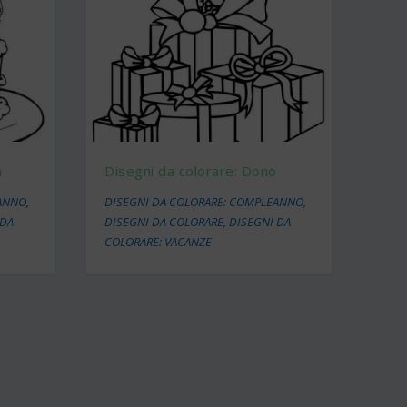
a
Disegni da colorare: Dono
EANNO
,
DISEGNI DA COLORARE: COMPLEANNO
,
 DA
DISEGNI DA COLORARE
,
DISEGNI DA
COLORARE: VACANZE