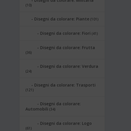
Disegni da colorare: Militaria
(10)
Disegni da colorare: Piante
(101)
Disegni da colorare: Fiori
(41)
Disegni da colorare: Frutta
(36)
Disegni da colorare: Verdura
(24)
Disegni da colorare: Trasporti
(121)
Disegni da colorare:
Automobili
(34)
Disegni da colorare: Logo
(61)