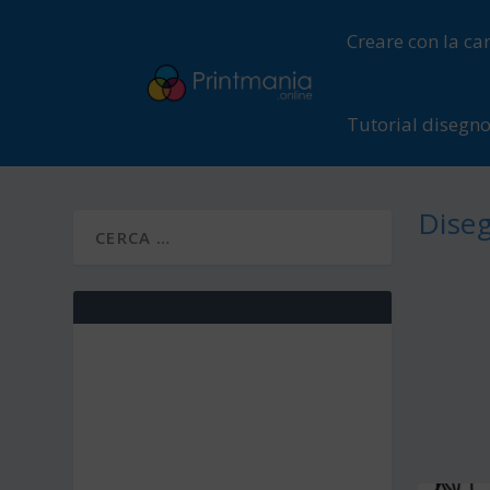
Creare con la ca
Tutorial disegn
Diseg