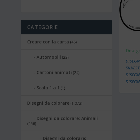
CATEGORIE
Creare con la carta
(48)
Disegn
Automobili
(23)
DISEGNI
SILVES
Cartoni animati
(24)
DISEGN
DISEGN
Scala 1 a 1
(1)
Disegni da colorare
(1.073)
Disegni da colorare: Animali
(256)
Disegni da colorare: