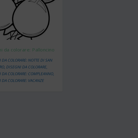
i da colorare: Palloncino
 DA COLORARE: NOTTE DI SAN
TRO
,
DISEGNI DA COLORARE
,
I DA COLORARE: COMPLEANNO
,
I DA COLORARE: VACANZE