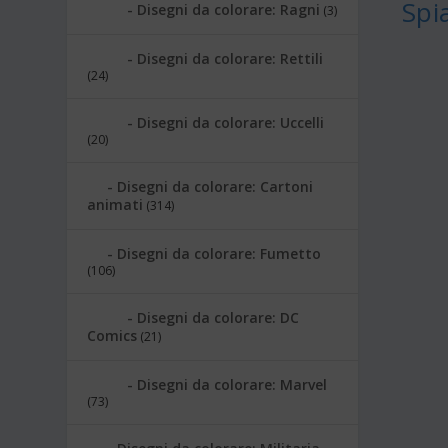
Spi
Disegni da colorare: Ragni
(3)
Disegni da colorare: Rettili
(24)
Disegni da colorare: Uccelli
(20)
Disegni da colorare: Cartoni
animati
(314)
Disegni da colorare: Fumetto
(106)
Disegni da colorare: DC
Comics
(21)
Disegni da colorare: Marvel
(73)