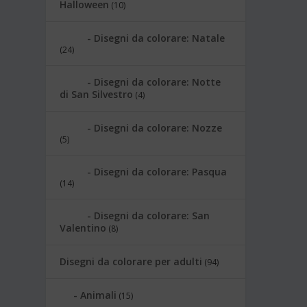
Halloween
(10)
Disegni da colorare: Natale
(24)
Disegni da colorare: Notte
di San Silvestro
(4)
Disegni da colorare: Nozze
(5)
Disegni da colorare: Pasqua
(14)
Disegni da colorare: San
Valentino
(8)
Disegni da colorare per adulti
(94)
Animali
(15)