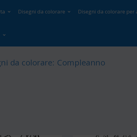
rta
Disegni da colorare
Disegni da colorare per 
o
ni da colorare: Compleanno