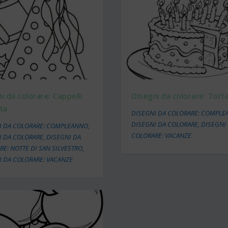
i da colorare: Cappelli
Disegni da colorare: Tort
ta
DISEGNI DA COLORARE: COMPL
DISEGNI DA COLORARE
,
DISEGNI
I DA COLORARE: COMPLEANNO
,
COLORARE: VACANZE
I DA COLORARE
,
DISEGNI DA
E: NOTTE DI SAN SILVESTRO
,
I DA COLORARE: VACANZE