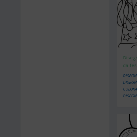
Disegn
da fes
DISEGN
DISEGN
COLORAR
DISEGN