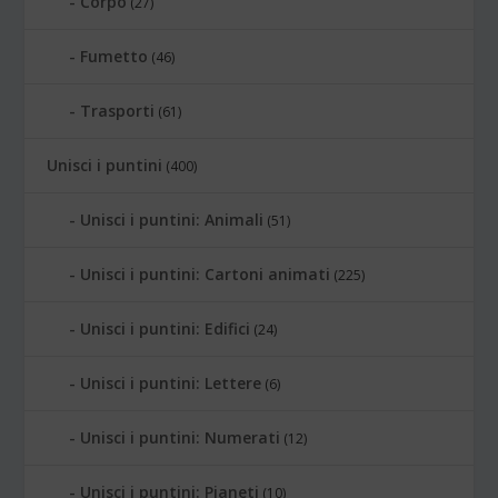
Corpo
(27)
Fumetto
(46)
Trasporti
(61)
Unisci i puntini
(400)
Unisci i puntini: Animali
(51)
Unisci i puntini: Cartoni animati
(225)
Unisci i puntini: Edifici
(24)
Unisci i puntini: Lettere
(6)
Unisci i puntini: Numerati
(12)
Unisci i puntini: Pianeti
(10)