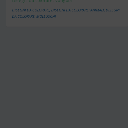
Disegni da colorare: Vongola
DISEGNI DA COLORARE
,
DISEGNI DA COLORARE: ANIMALI
,
DISEGNI
DA COLORARE: MOLLUSCHI