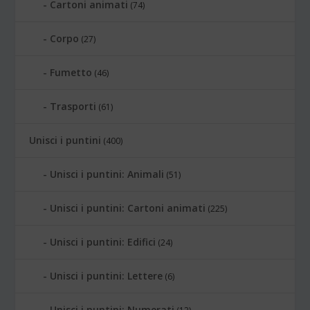
Cartoni animati
(74)
Corpo
(27)
Fumetto
(46)
Trasporti
(61)
Unisci i puntini
(400)
Unisci i puntini: Animali
(51)
Unisci i puntini: Cartoni animati
(225)
Unisci i puntini: Edifici
(24)
Unisci i puntini: Lettere
(6)
Unisci i puntini: Numerati