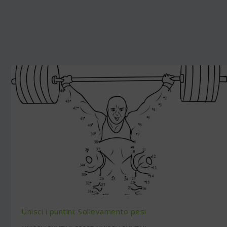
Unisci i puntini: Sollevamento pesi