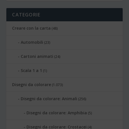
CATEGORIE
Creare con la carta
(48)
Automobili
(23)
Cartoni animati
(24)
Scala 1 a 1
(1)
Disegni da colorare
(1.073)
Disegni da colorare: Animali
(256)
Disegni da colorare: Amphibia
(5)
Disegni da colorare: Crostacei
(4)