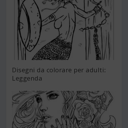
Disegni da colorare per adulti:
Leggenda