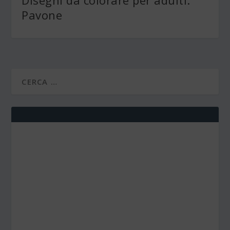
Disegni da colorare per adulti:
Pavone