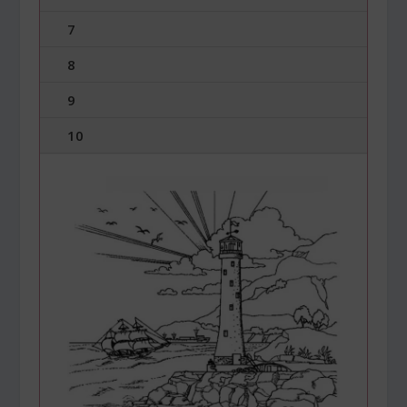
7
8
9
10