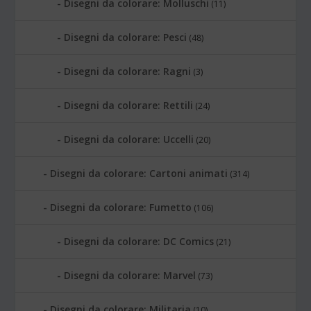
Disegni da colorare: Molluschi
(11)
Disegni da colorare: Pesci
(48)
Disegni da colorare: Ragni
(3)
Disegni da colorare: Rettili
(24)
Disegni da colorare: Uccelli
(20)
Disegni da colorare: Cartoni animati
(314)
Disegni da colorare: Fumetto
(106)
Disegni da colorare: DC Comics
(21)
Disegni da colorare: Marvel
(73)
Disegni da colorare: Militaria
(10)