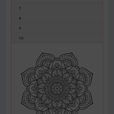
7
8
9
10