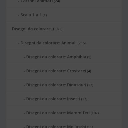
Cartoni animati
(24)
Scala 1 a 1
(1)
Disegni da colorare
(1.073)
Disegni da colorare: Animali
(256)
Disegni da colorare: Amphibia
(5)
Disegni da colorare: Crostacei
(4)
Disegni da colorare: Dinosauri
(17)
Disegni da colorare: Insetti
(17)
Disegni da colorare: Mammiferi
(107)
Disegni da colorare: Molluschi
(11)