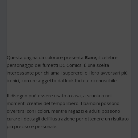
Questa pagina da colorare presenta
Bane
, il celebre
personaggio dei fumetti DC Comics. È una scelta
interessante per chi ama i supereroi e i loro avversari più
iconici, con un soggetto dal look forte e riconoscibile.
Il disegno può essere usato a casa, a scuola o nei
momenti creativi del tempo libero. I bambini possono
divertirsi con i colori, mentre ragazzi e adulti possono
curare i dettagli dell’illustrazione per ottenere un risultato
più preciso e personale.