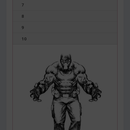
7
8
9
10