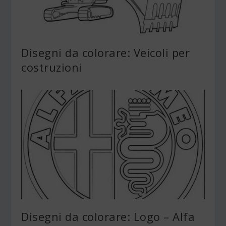
Disegni da colorare: Veicoli per
costruzioni
Disegni da colorare: Logo – Alfa