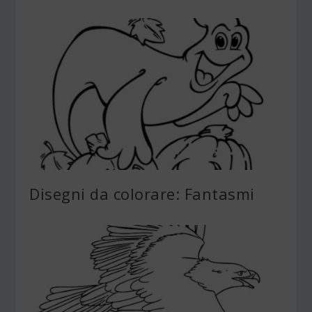
Disegni da colorare: Fantasmi