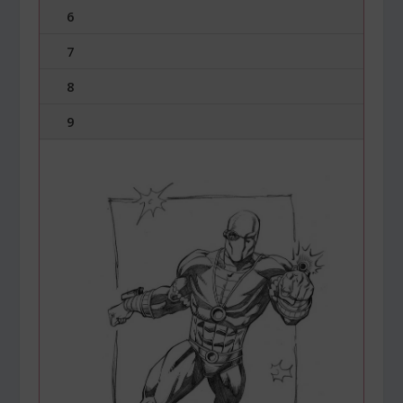
6
7
8
9