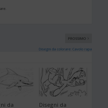
are.
PROSSIMO
Disegni da colorare: Cavolo rapa
gni da
Disegni da