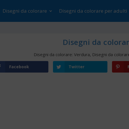
Disegni da colorare
Disegni da colorare per adulti
Disegni da colorar
Disegni da colorare: Verdura
,
Disegni da colorar
Facebook
Twitter