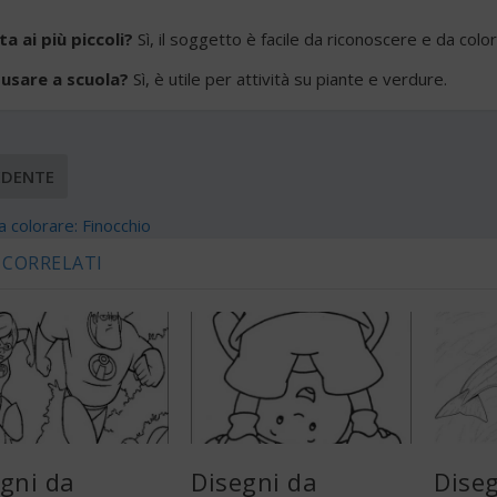
ta ai più piccoli?
Sì, il soggetto è facile da riconoscere e da color
 usare a scuola?
Sì, è utile per attività su piante e verdure.
EDENTE
a colorare: Finocchio
 CORRELATI
gni da
Disegni da
Dise