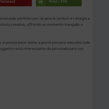
Pinterest
Print / PDF
onoscibile perfetto per chi ama le
verdure
e i disegni a
tività creative, offrendo un momento tranquillo e
 si presta bene anche a piccoli percorsi educativi sulle
 il soggetto resta interessante da personalizzare con