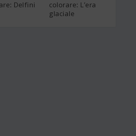
are: Delfini
colorare: L’era
glaciale