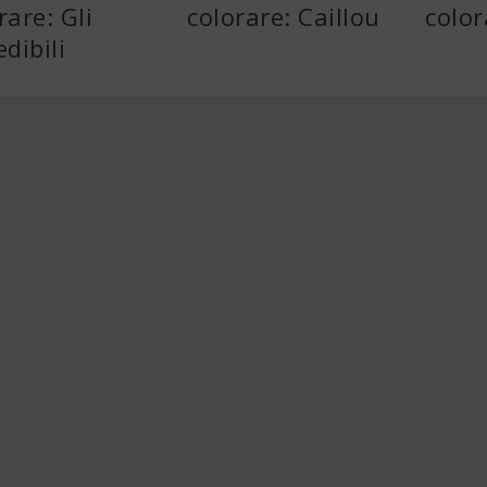
rare: Gli
colorare: Caillou
color
edibili