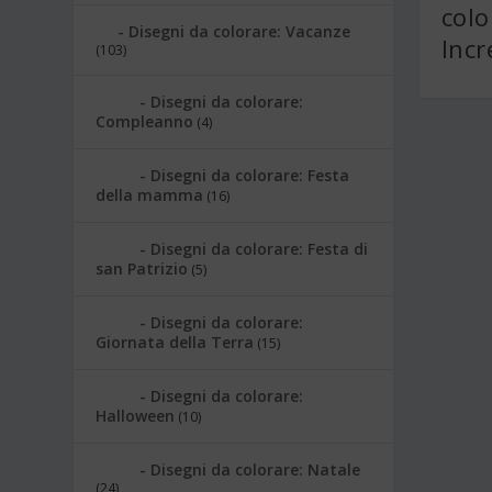
colo
Disegni da colorare: Vacanze
Incr
(103)
Disegni da colorare:
Compleanno
(4)
Disegni da colorare: Festa
della mamma
(16)
Disegni da colorare: Festa di
san Patrizio
(5)
Disegni da colorare:
Giornata della Terra
(15)
Disegni da colorare:
Halloween
(10)
Disegni da colorare: Natale
(24)