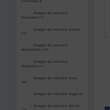
Crostacei
(4)
Disegni da colorare:
Dinosauri
(17)
Disegni da colorare: Insetti
(17)
Disegni da colorare:
Mammiferi
(107)
Disegni da colorare:
Molluschi
(11)
Disegni da colorare: Pesci
(48)
Disegni da colorare: Ragni
(3)
Disegni da colorare: Rettili
(24)