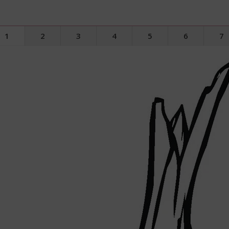
1
2
3
4
5
6
7