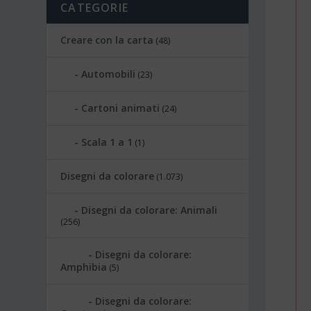
CATEGORIE
Creare con la carta
(48)
Automobili
(23)
Cartoni animati
(24)
Scala 1 a 1
(1)
Disegni da colorare
(1.073)
Disegni da colorare: Animali
(256)
Disegni da colorare:
Amphibia
(5)
Disegni da colorare: