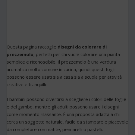
Questa pagina raccoglie
disegni da colorare di
prezzemolo
, perfetti per chi vuole colorare una pianta
semplice e riconoscibile. Il prezzemolo è una verdura
aromatica molto comune in cucina, quindi questi fogli
possono essere usati sia a casa sia a scuola per attività
creative e tranquille.
I bambini possono divertirsi a scegliere i colori delle foglie
e del gambo, mentre gli adulti possono usare i disegni
come momento rilassante. È una proposta adatta a chi
cerca un soggetto naturale, facile da stampare e piacevole
da completare con matite, pennarelli o pastelli.