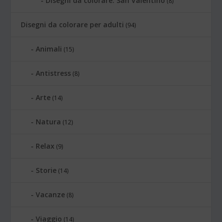
Disegni da colorare: San Valentino
(8)
Disegni da colorare per adulti
(94)
Animali
(15)
Antistress
(8)
Arte
(14)
Natura
(12)
Relax
(9)
Storie
(14)
Vacanze
(8)
Viaggio
(14)