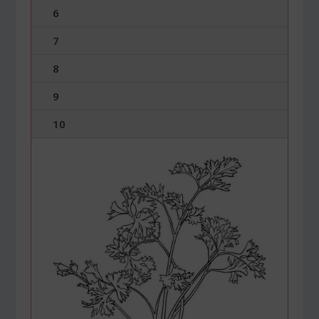
6
7
8
9
10