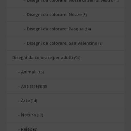
Disegni da colorare: Notte di San Silvestro
(4)
Disegni da colorare: Nozze
(5)
Disegni da colorare: Pasqua
(14)
Disegni da colorare: San Valentino
(8)
Disegni da colorare per adulti
(94)
Animali
(15)
Antistress
(8)
Arte
(14)
Natura
(12)
Relax
(9)