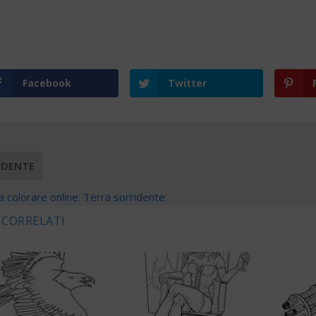
Facebook
Twitter
EDENTE
a colorare online: Terra sorridente
 CORRELATI