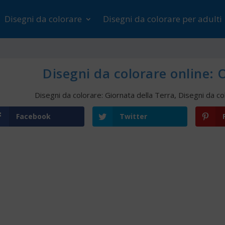
Disegni da colorare
Disegni da colorare per adulti
Disegni da colorare online: Or
Disegni da colorare: Giornata della Terra
,
Disegni da co
Facebook
Twitter