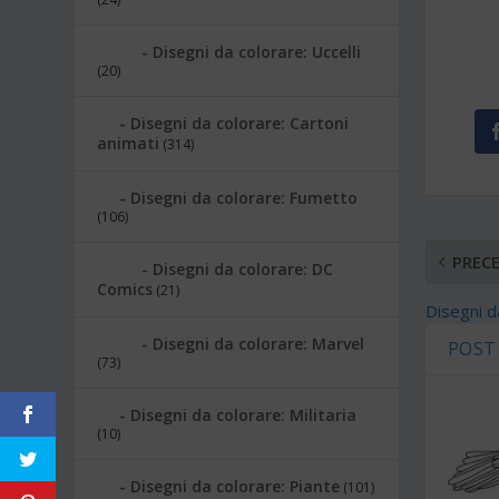
Disegni da colorare: Uccelli
(20)
Disegni da colorare: Cartoni
animati
(314)
Disegni da colorare: Fumetto
(106)
PREC
Disegni da colorare: DC
Comics
(21)
Disegni d
Disegni da colorare: Marvel
POST
(73)
Disegni da colorare: Militaria
(10)
Disegni da colorare: Piante
(101)