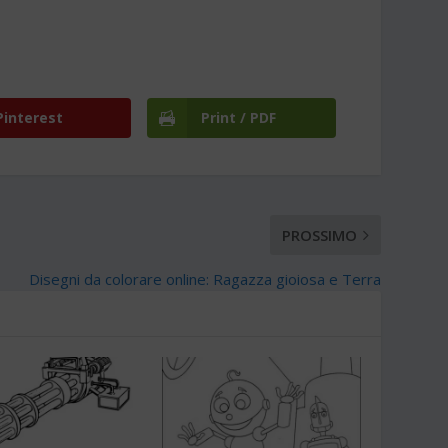
Pinterest
Print / PDF
PROSSIMO
Disegni da colorare online: Ragazza gioiosa e Terra