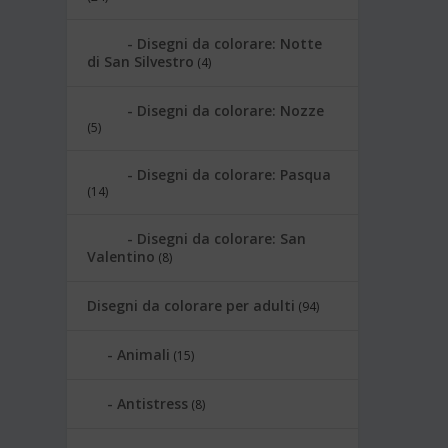
Disegni da colorare: Notte
di San Silvestro
(4)
Disegni da colorare: Nozze
(5)
Disegni da colorare: Pasqua
(14)
Disegni da colorare: San
Valentino
(8)
Disegni da colorare per adulti
(94)
Animali
(15)
Antistress
(8)