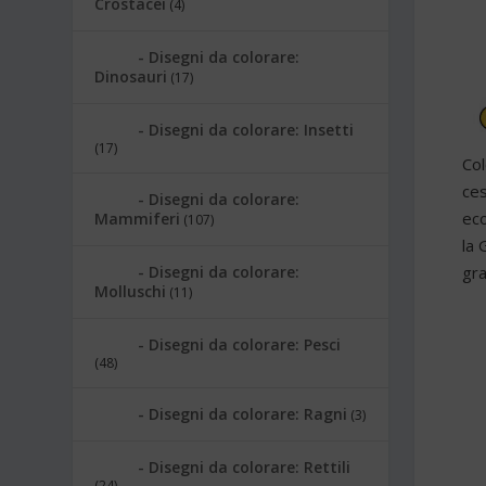
Crostacei
(4)
Disegni da colorare:
Dinosauri
(17)
Disegni da colorare: Insetti
(17)
Col
ces
Disegni da colorare:
eco
Mammiferi
(107)
la 
gra
Disegni da colorare:
Molluschi
(11)
Disegni da colorare: Pesci
(48)
Disegni da colorare: Ragni
(3)
Disegni da colorare: Rettili
(24)