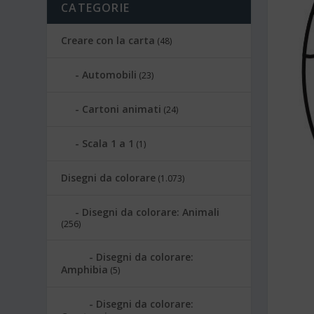
CATEGORIE
Creare con la carta
(48)
Automobili
(23)
Cartoni animati
(24)
Scala 1 a 1
(1)
Disegni da colorare
(1.073)
Disegni da colorare: Animali
(256)
Disegni da colorare:
Amphibia
(5)
Disegni da colorare: