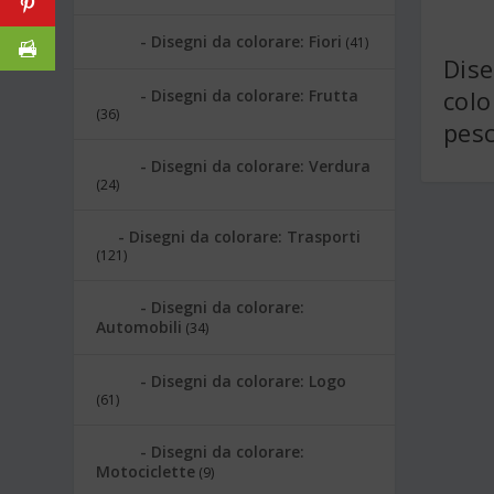
Disegni da colorare: Fiori
(41)
Dise
colo
Disegni da colorare: Frutta
(36)
pes
Disegni da colorare: Verdura
(24)
Disegni da colorare: Trasporti
(121)
Disegni da colorare:
Automobili
(34)
Disegni da colorare: Logo
(61)
Disegni da colorare:
Motociclette
(9)