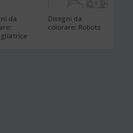
gni da
Disegni da
are:
colorare: Robots
gliatrice