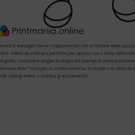
orare le immagini con un mappamondo con un bidone della spazzatu
tino. Il libro da colorare perfetto per aiutare con il tema dell’ecolo
logiche, conoscere slogan ecologici ed esempi di come possiamo 
Giornata della Terra per la scuola materna, la scuola o le classi di e
ndi. Dipingi online o stampa gratuitamente.