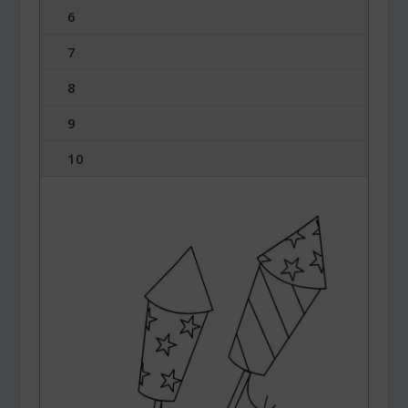
6
7
8
9
10