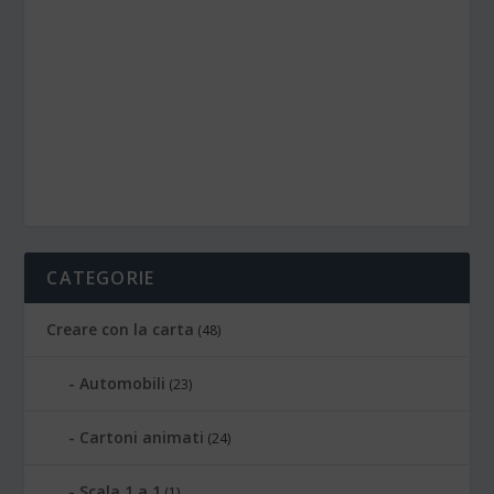
CATEGORIE
Creare con la carta
(48)
Automobili
(23)
Cartoni animati
(24)
Scala 1 a 1
(1)