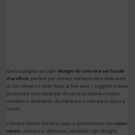
Questa pagina raccoglie
disegni da colorare sui fuochi
d’artificio
, perfetti per entrare nell’atmosfera della
Notte
di San Silvestro
e delle feste di fine anno. I soggetti a tema
pirotecnico sono ideali per chi cerca un’attività creativa
semplice e divertente, da stampare e colorare a casa o a
scuola.
Colorare i fuochi d’artificio aiuta a sperimentare con
colori
vivaci
, contrasti e sfumature, rendendo ogni disegno