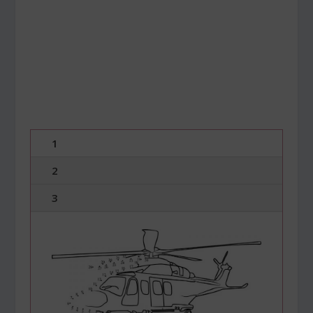
1
2
3