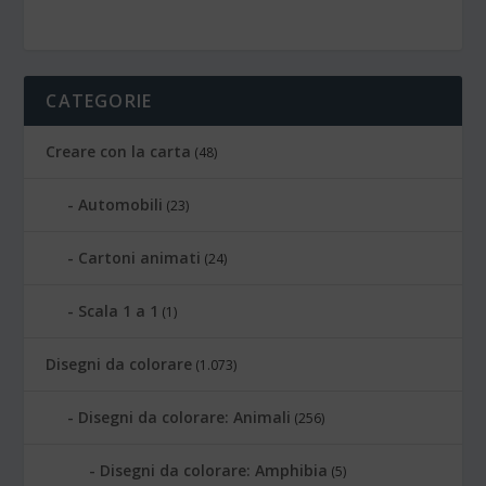
CATEGORIE
Creare con la carta
(48)
Automobili
(23)
Cartoni animati
(24)
Scala 1 a 1
(1)
Disegni da colorare
(1.073)
Disegni da colorare: Animali
(256)
Disegni da colorare: Amphibia
(5)