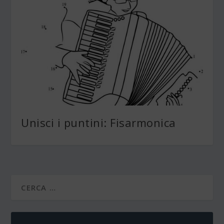
Unisci i puntini: Fisarmonica