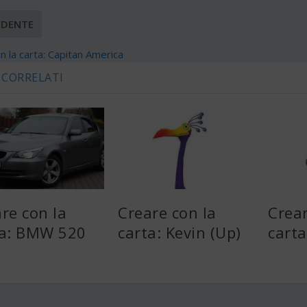
EDENTE
n la carta: Capitan America
 CORRELATI
re con la
Creare con la
Crear
ta: BMW 520
carta: Kevin (Up)
carta