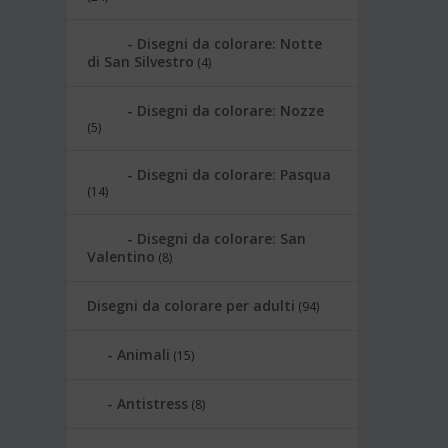
Disegni da colorare: Notte
di San Silvestro
(4)
Disegni da colorare: Nozze
(5)
Disegni da colorare: Pasqua
(14)
Disegni da colorare: San
Valentino
(8)
Disegni da colorare per adulti
(94)
Animali
(15)
Antistress
(8)