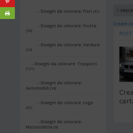
PREC
Disegni da colorare: Fiori
(41)
Creare co
Disegni da colorare: Frutta
(36)
POST
Disegni da colorare: Verdura
(24)
Disegni da colorare: Trasporti
(121)
Disegni da colorare:
Automobili
(34)
Crea
car
Disegni da colorare: Logo
(61)
Disegni da colorare:
Motociclette
(9)