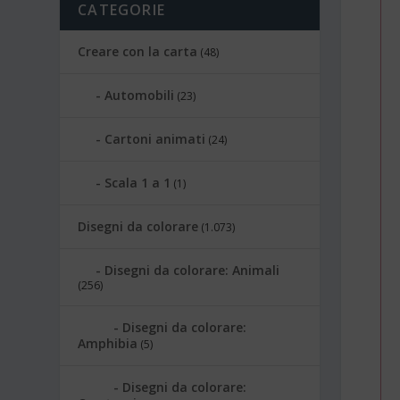
CATEGORIE
Creare con la carta
(48)
Automobili
(23)
Cartoni animati
(24)
Scala 1 a 1
(1)
Disegni da colorare
(1.073)
Disegni da colorare: Animali
(256)
Disegni da colorare:
Amphibia
(5)
Disegni da colorare: