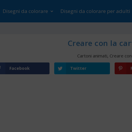
Disegni da colorare
Disegni da colorare per adulti
Creare con la car
Cartoni animati
,
Creare con 
Facebook
Twitter