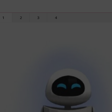
1
2
3
4