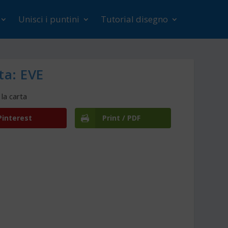
Unisci i puntini
Tutorial disegno
ta: EVE
la carta
Pinterest
Print / PDF