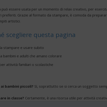
 può essere usata per un momento di relax creativo, per esercitare
ri preferiti. Grazie al formato da stampare, è comoda da preparare 
piti artistici.
é scegliere questa pagina
 da stampare e usare subito
a bambini e adulti che amano colorare
per attività familiari o scolastiche
ai bambini piccoli?
Sì, soprattutto se si cerca un soggetto sempl
are in classe?
Certamente, è una risorsa utile per attività creativ