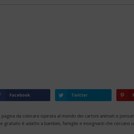
Facebook
Twitter
 pagina da colorare ispirata al mondo dei cartoni animati e pensata
e gratuito è adatto a bambini, famiglie e insegnanti che cercano u