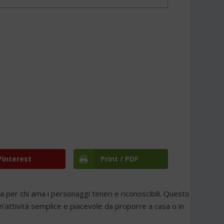
Pinterest
Print / PDF
 per chi ama i personaggi teneri e riconoscibili. Questo
n’attività semplice e piacevole da proporre a casa o in