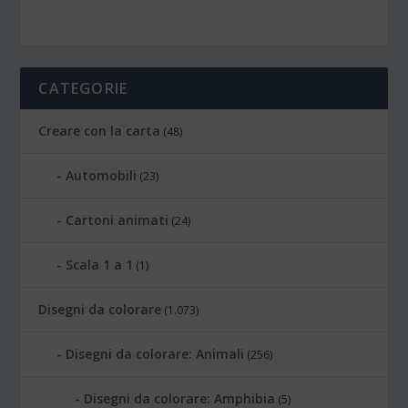
CATEGORIE
Creare con la carta
(48)
Automobili
(23)
Cartoni animati
(24)
Scala 1 a 1
(1)
Disegni da colorare
(1.073)
Disegni da colorare: Animali
(256)
Disegni da colorare: Amphibia
(5)