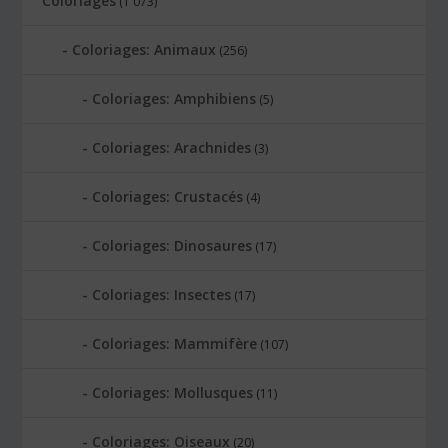
Coloriages
(1 073)
Coloriages: Animaux
(256)
Coloriages: Amphibiens
(5)
Coloriages: Arachnides
(3)
Coloriages: Crustacés
(4)
Coloriages: Dinosaures
(17)
Coloriages: Insectes
(17)
Coloriages: Mammifère
(107)
Coloriages: Mollusques
(11)
Coloriages: Oiseaux
(20)