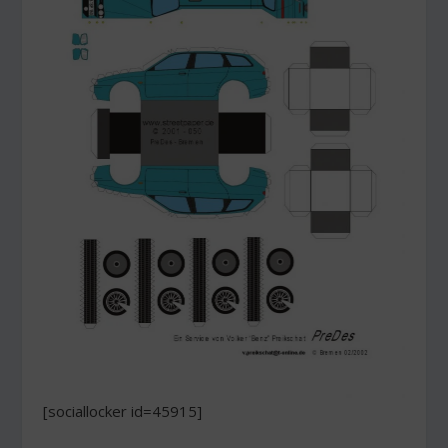
[sociallocker id=45915]