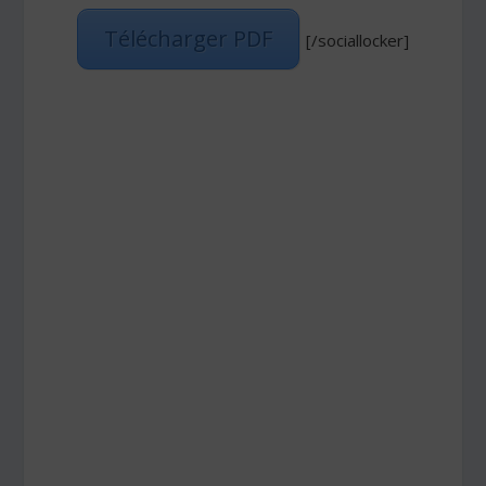
Télécharger PDF
[/sociallocker]