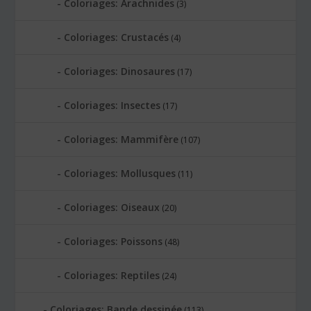
Coloriages: Arachnides
(3)
Coloriages: Crustacés
(4)
Coloriages: Dinosaures
(17)
Coloriages: Insectes
(17)
Coloriages: Mammifère
(107)
Coloriages: Mollusques
(11)
Coloriages: Oiseaux
(20)
Coloriages: Poissons
(48)
Coloriages: Reptiles
(24)
Coloriages: Bande dessinée
(113)