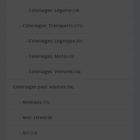
Coloriages: Légume
(24)
Coloriages: Transports
(121)
Coloriages: Logotype
(61)
Coloriages: Motos
(9)
Coloriages: Voitures
(34)
Coloriages pour adultes
(94)
Animaux
(15)
Anti-stress
(8)
Art
(14)