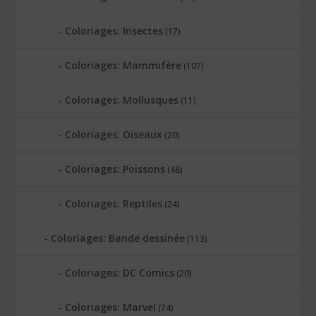
Coloriages: Insectes
(17)
Coloriages: Mammifère
(107)
Coloriages: Mollusques
(11)
Coloriages: Oiseaux
(20)
Coloriages: Poissons
(48)
Coloriages: Reptiles
(24)
Coloriages: Bande dessinée
(113)
Coloriages: DC Comics
(20)
Coloriages: Marvel
(74)