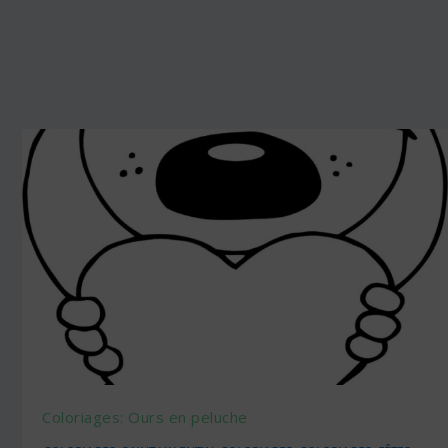
Coloriages: Ours en peluche