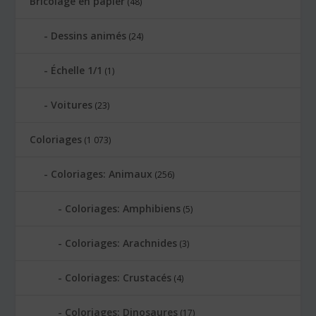
Bricolage en papier
(48)
Dessins animés
(24)
Échelle 1/1
(1)
Voitures
(23)
Coloriages
(1 073)
Coloriages: Animaux
(256)
Coloriages: Amphibiens
(5)
Coloriages: Arachnides
(3)
Coloriages: Crustacés
(4)
Coloriages: Dinosaures
(17)