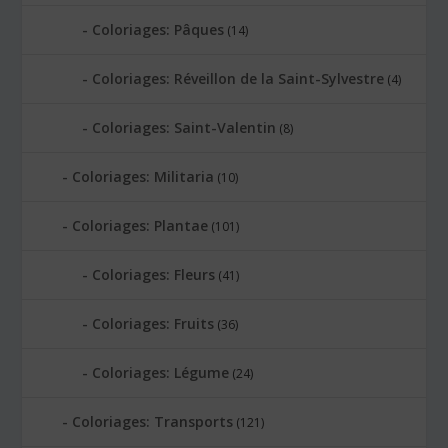
Coloriages: Pâques
(14)
Coloriages: Réveillon de la Saint-Sylvestre
(4)
Coloriages: Saint-Valentin
(8)
Coloriages: Militaria
(10)
Coloriages: Plantae
(101)
Coloriages: Fleurs
(41)
Coloriages: Fruits
(36)
Coloriages: Légume
(24)
Coloriages: Transports
(121)