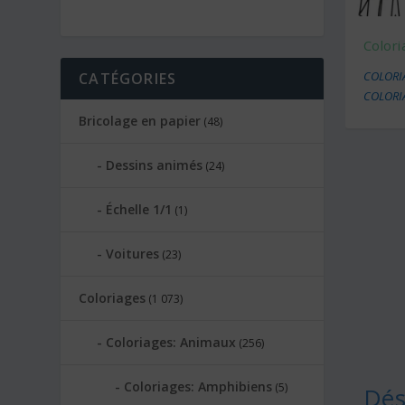
Colori
COLORI
CATÉGORIES
COLORIA
Bricolage en papier
(48)
Dessins animés
(24)
Échelle 1/1
(1)
Voitures
(23)
Coloriages
(1 073)
Coloriages: Animaux
(256)
Coloriages: Amphibiens
(5)
Dés