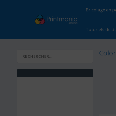
Bricolage en p
Tutoriels de d
Color