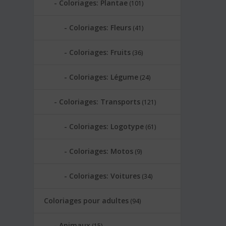
Coloriages: Plantae
(101)
Coloriages: Fleurs
(41)
Coloriages: Fruits
(36)
Coloriages: Légume
(24)
Coloriages: Transports
(121)
Coloriages: Logotype
(61)
Coloriages: Motos
(9)
Coloriages: Voitures
(34)
Coloriages pour adultes
(94)
Animaux
(15)