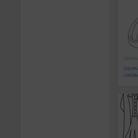
Color
COLORI
COLORIA