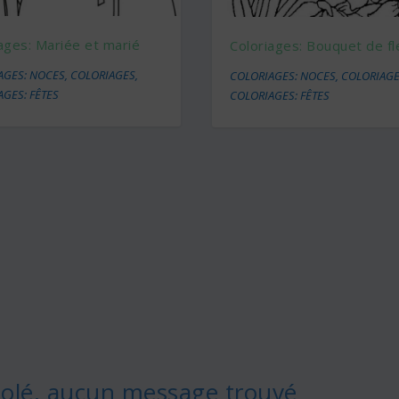
ages: Mariée et marié
Coloriages: Bouquet de fl
AGES: NOCES
,
COLORIAGES
,
COLORIAGES: NOCES
,
COLORIAG
GES: FÊTES
COLORIAGES: FÊTES
olé, aucun message trouvé