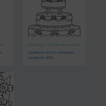
ée
Coloriages: Gâteau de mariage
ES
,
COLORIAGES: NOCES
,
COLORIAGES
,
COLORIAGES: FÊTES