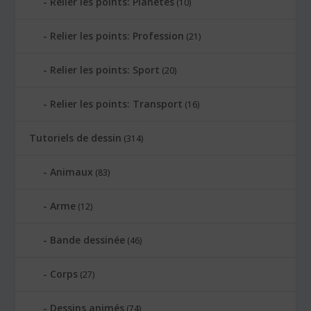
Relier les points: Planètes
(10)
Relier les points: Profession
(21)
Relier les points: Sport
(20)
Relier les points: Transport
(16)
Tutoriels de dessin
(314)
Animaux
(83)
Arme
(12)
Bande dessinée
(46)
Corps
(27)
Dessins animés
(74)