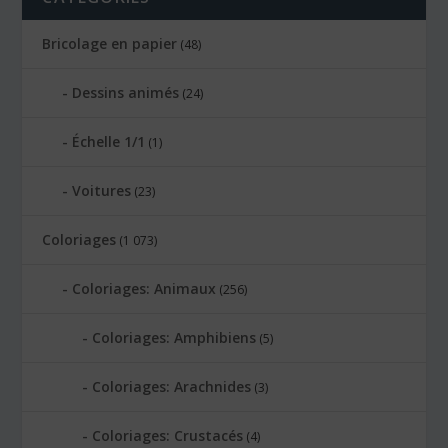
Bricolage en papier
(48)
Dessins animés
(24)
Échelle 1/1
(1)
Voitures
(23)
Coloriages
(1 073)
Coloriages: Animaux
(256)
Coloriages: Amphibiens
(5)
Coloriages: Arachnides
(3)
Coloriages: Crustacés
(4)