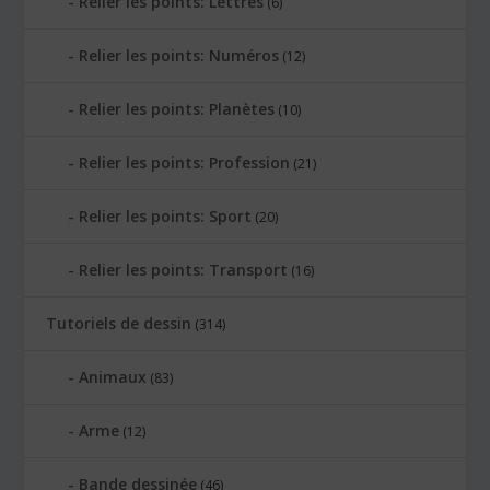
Relier les points: Lettres
(6)
Relier les points: Numéros
(12)
Relier les points: Planètes
(10)
Relier les points: Profession
(21)
Relier les points: Sport
(20)
Relier les points: Transport
(16)
Tutoriels de dessin
(314)
Animaux
(83)
Arme
(12)
Bande dessinée
(46)