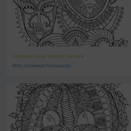
Coloriages pour adultes: Carnaval
FÊTES
,
COLORIAGES POUR ADULTES