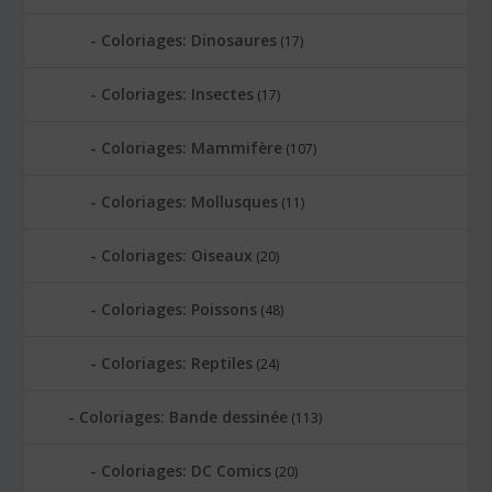
Coloriages: Dinosaures
(17)
Coloriages: Insectes
(17)
Coloriages: Mammifère
(107)
Coloriages: Mollusques
(11)
Coloriages: Oiseaux
(20)
Coloriages: Poissons
(48)
Coloriages: Reptiles
(24)
Coloriages: Bande dessinée
(113)
Coloriages: DC Comics
(20)