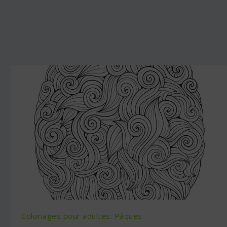
Coloriages pour adultes: Pâques