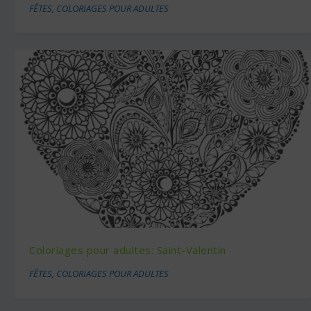
FÊTES
,
COLORIAGES POUR ADULTES
Coloriages pour adultes: Saint-Valentin
FÊTES
,
COLORIAGES POUR ADULTES