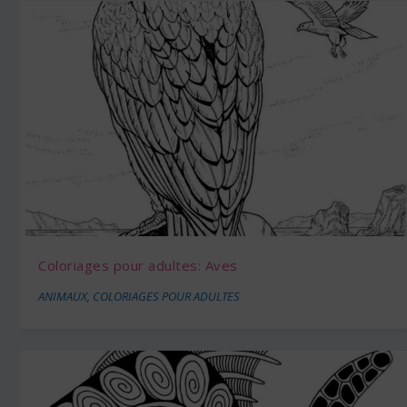
Coloriages pour adultes: Aves
ANIMAUX
,
COLORIAGES POUR ADULTES