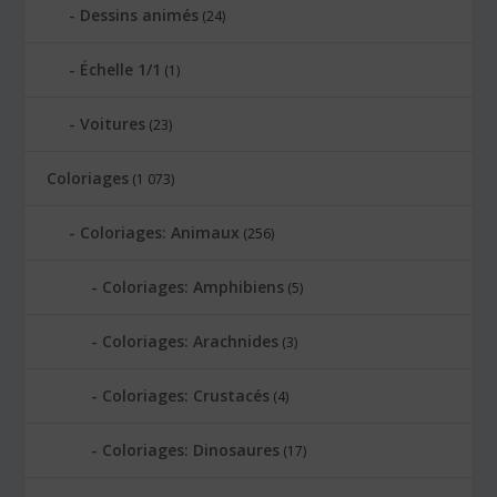
Dessins animés
(24)
Échelle 1/1
(1)
Voitures
(23)
Coloriages
(1 073)
Coloriages: Animaux
(256)
Coloriages: Amphibiens
(5)
Coloriages: Arachnides
(3)
Coloriages: Crustacés
(4)
Coloriages: Dinosaures
(17)