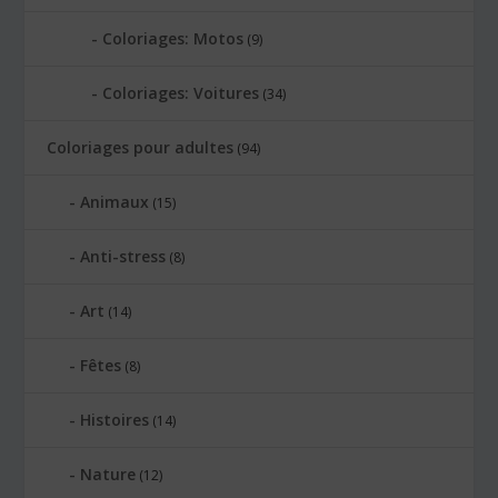
Coloriages: Motos
(9)
Coloriages: Voitures
(34)
Coloriages pour adultes
(94)
Animaux
(15)
Anti-stress
(8)
Art
(14)
Fêtes
(8)
Histoires
(14)
Nature
(12)