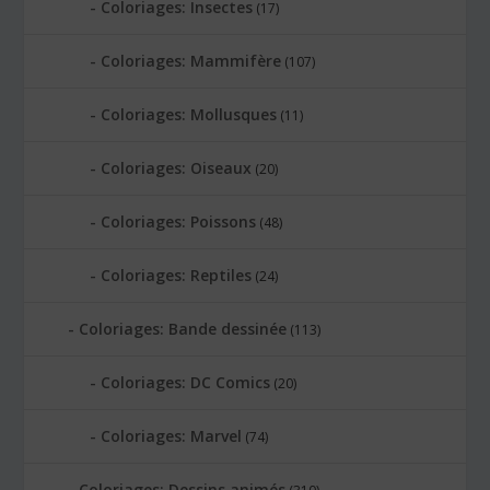
Coloriages: Insectes
(17)
Coloriages: Mammifère
(107)
Coloriages: Mollusques
(11)
Coloriages: Oiseaux
(20)
Coloriages: Poissons
(48)
Coloriages: Reptiles
(24)
Coloriages: Bande dessinée
(113)
Coloriages: DC Comics
(20)
Coloriages: Marvel
(74)
Coloriages: Dessins animés