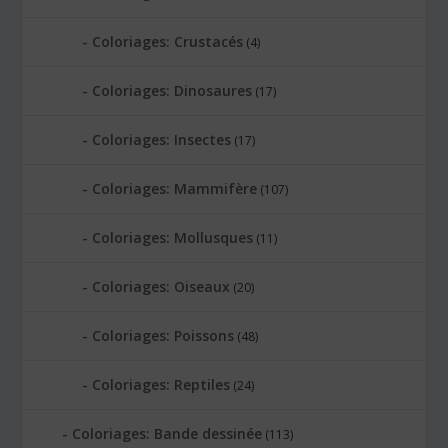
Coloriages: Crustacés
(4)
Coloriages: Dinosaures
(17)
Coloriages: Insectes
(17)
Coloriages: Mammifère
(107)
Coloriages: Mollusques
(11)
Coloriages: Oiseaux
(20)
Coloriages: Poissons
(48)
Coloriages: Reptiles
(24)
Coloriages: Bande dessinée
(113)