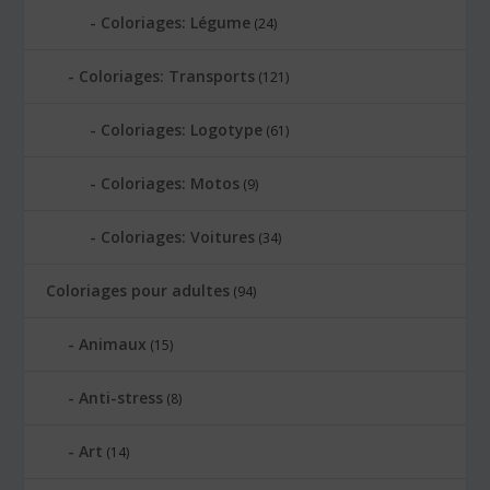
Coloriages: Légume
(24)
Coloriages: Transports
(121)
Coloriages: Logotype
(61)
Coloriages: Motos
(9)
Coloriages: Voitures
(34)
Coloriages pour adultes
(94)
Animaux
(15)
Anti-stress
(8)
Art
(14)