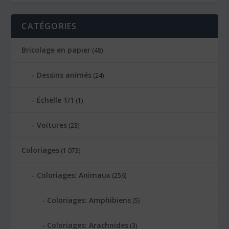
CATÉGORIES
Bricolage en papier
(48)
Dessins animés
(24)
Échelle 1/1
(1)
Voitures
(23)
Coloriages
(1 073)
Coloriages: Animaux
(256)
Coloriages: Amphibiens
(5)
Coloriages: Arachnides
(3)