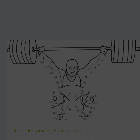
Relier les points: Haltérophilie