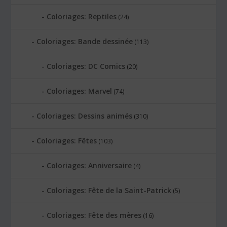
Coloriages: Reptiles
(24)
Coloriages: Bande dessinée
(113)
Coloriages: DC Comics
(20)
Coloriages: Marvel
(74)
Coloriages: Dessins animés
(310)
Coloriages: Fêtes
(103)
Coloriages: Anniversaire
(4)
Coloriages: Fête de la Saint-Patrick
(5)
Coloriages: Fête des mères
(16)