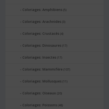
Coloriages: Amphibiens
(5)
Coloriages: Arachnides
(3)
Coloriages: Crustacés
(4)
Coloriages: Dinosaures
(17)
Coloriages: Insectes
(17)
Coloriages: Mammifère
(107)
Coloriages: Mollusques
(11)
Coloriages: Oiseaux
(20)
Coloriages: Poissons
(48)