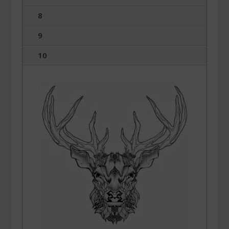
8
9
10