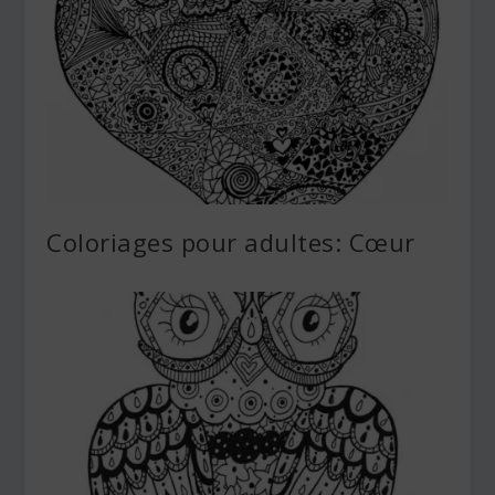
Coloriages pour adultes: Cœur