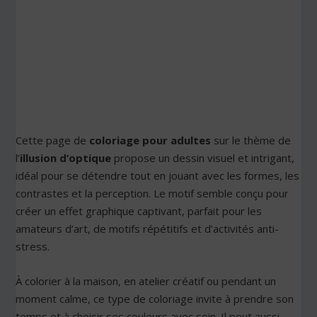
Cette page de
coloriage pour adultes
sur le thème de
l’
illusion d’optique
propose un dessin visuel et intrigant,
idéal pour se détendre tout en jouant avec les formes, les
contrastes et la perception. Le motif semble conçu pour
créer un effet graphique captivant, parfait pour les
amateurs d’art, de motifs répétitifs et d’activités anti-
stress.
À colorier à la maison, en atelier créatif ou pendant un
moment calme, ce type de coloriage invite à prendre son
temps et à choisir ses couleurs avec soin. Il peut aussi