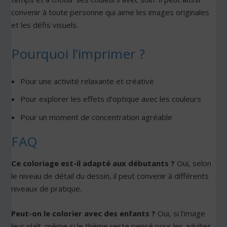
convenir à toute personne qui aime les images originales
et les défis visuels.
Pourquoi l’imprimer ?
Pour une activité relaxante et créative
Pour explorer les effets d’optique avec les couleurs
Pour un moment de concentration agréable
FAQ
Ce coloriage est-il adapté aux débutants ?
Oui, selon
le niveau de détail du dessin, il peut convenir à différents
niveaux de pratique.
Peut-on le colorier avec des enfants ?
Oui, si l’image
leur plaît, même si le thème reste pensé pour les adultes.