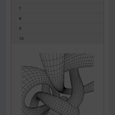
7
8
9
10