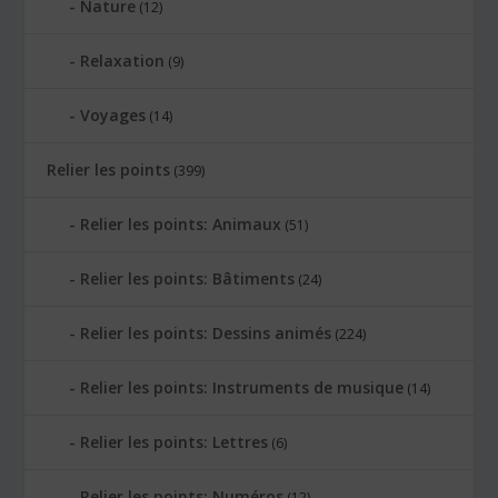
Nature
(12)
Relaxation
(9)
Voyages
(14)
Relier les points
(399)
Relier les points: Animaux
(51)
Relier les points: Bâtiments
(24)
Relier les points: Dessins animés
(224)
Relier les points: Instruments de musique
(14)
Relier les points: Lettres
(6)
Relier les points: Numéros
(12)