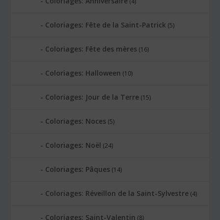
Coloriages: Anniversaire
(4)
Coloriages: Fête de la Saint-Patrick
(5)
Coloriages: Fête des mères
(16)
Coloriages: Halloween
(10)
Coloriages: Jour de la Terre
(15)
Coloriages: Noces
(5)
Coloriages: Noël
(24)
Coloriages: Pâques
(14)
Coloriages: Réveillon de la Saint-Sylvestre
(4)
Coloriages: Saint-Valentin
(8)