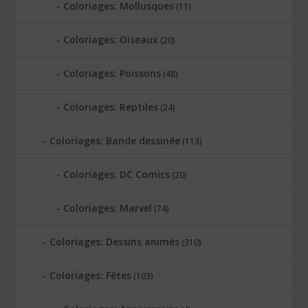
Coloriages: Mollusques
(11)
Coloriages: Oiseaux
(20)
Coloriages: Poissons
(48)
Coloriages: Reptiles
(24)
Coloriages: Bande dessinée
(113)
Coloriages: DC Comics
(20)
Coloriages: Marvel
(74)
Coloriages: Dessins animés
(310)
Coloriages: Fêtes
(103)