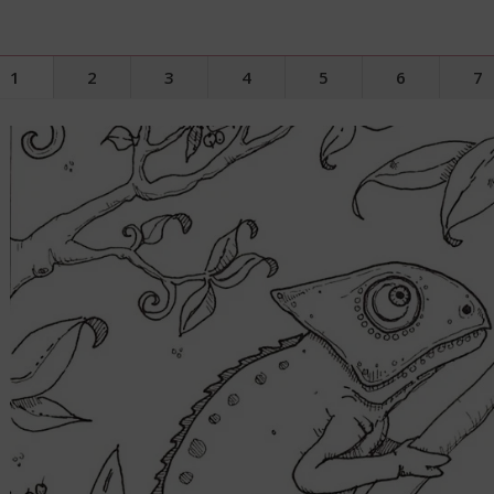
1
2
3
4
5
6
7