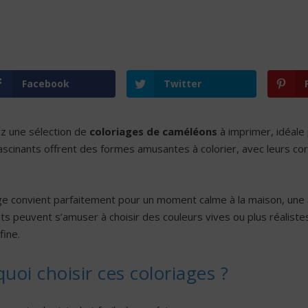
Facebook
Twitter
z une sélection de
coloriages de caméléons
à imprimer, idéale 
fascinants offrent des formes amusantes à colorier, avec leurs co
e convient parfaitement pour un moment calme à la maison, une act
ts peuvent s’amuser à choisir des couleurs vives ou plus réaliste
fine.
uoi choisir ces coloriages ?