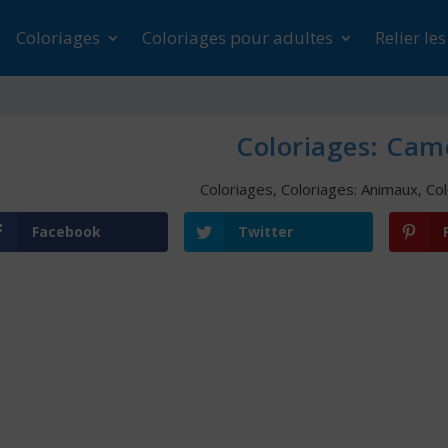
Coloriages
Coloriages pour adultes
Relier le
Coloriages: Cam
Coloriages
,
Coloriages: Animaux
,
Col
Facebook
Twitter