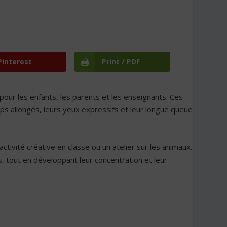
Pinterest
Print / PDF
pour les enfants, les parents et les enseignants. Ces
rps allongés, leurs yeux expressifs et leur longue queue
ivité créative en classe ou un atelier sur les animaux.
s, tout en développant leur concentration et leur