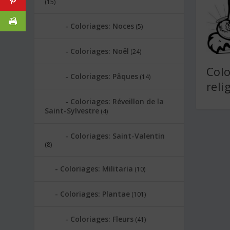
(15)
Coloriages: Noces
(5)
Coloriages: Noël
(24)
Colo
Coloriages: Pâques
(14)
reli
Coloriages: Réveillon de la
Saint-Sylvestre
(4)
Coloriages: Saint-Valentin
(8)
Coloriages: Militaria
(10)
Coloriages: Plantae
(101)
Coloriages: Fleurs
(41)