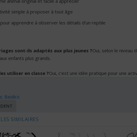
e animal original et facile à apprécier
ivité simple à proposer à tout âge
 pour apprendre à observer les détails d’un reptile
riages sont-ils adaptés aux plus jeunes ?
Oui, selon le niveau d
’aux enfants plus grands.
es utiliser en classe ?
Oui, c’est une idée pratique pour une acti
: Basilics
ÉDENT
LES SIMILAIRES