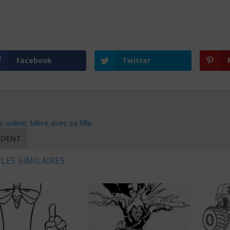
Facebook
Twitter
 online: Mère avec sa fille
ÉDENT
LES SIMILAIRES