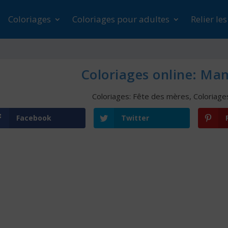
Coloriages
Coloriages pour adultes
Relier le
Coloriages online: Mam
Coloriages: Fête des mères
,
Coloriage
Facebook
Twitter