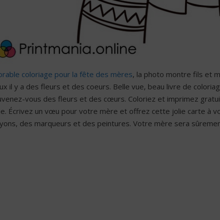
rable coloriage pour la fête des mères
, la photo montre fils et 
ux il y a des fleurs et des coeurs. Belle vue, beau livre de color
uvenez-vous des fleurs et des cœurs. Coloriez et imprimez gratu
ne. Écrivez un vœu pour votre mère et offrez cette jolie carte à
ayons, des marqueurs et des peintures. Votre mère sera sûrement