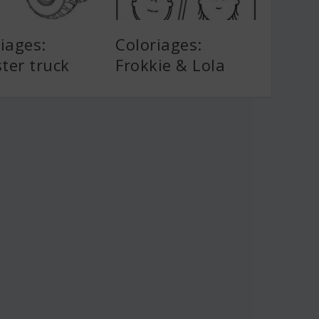
iages:
Coloriages:
ter truck
Frokkie & Lola