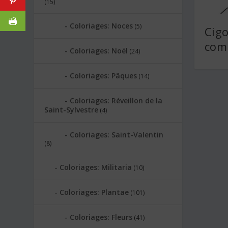
(15)
Coloriages: Noces
(5)
Cig
com
Coloriages: Noël
(24)
Coloriages: Pâques
(14)
Coloriages: Réveillon de la
Saint-Sylvestre
(4)
Coloriages: Saint-Valentin
(8)
Coloriages: Militaria
(10)
Coloriages: Plantae
(101)
Coloriages: Fleurs
(41)