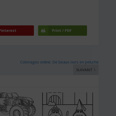
Pinterest
Print / PDF
Coloriages online: De beaux ours en peluche
SUIVANT