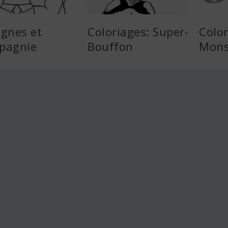
ognes et
Coloriages: Super-
Color
pagnie
Bouffon
Mons